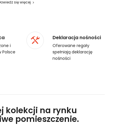
Dowiedz się więcej
ca
Deklaracja nośności
one i
Oferowane regały
 Polsce
spełniają deklarację
nośności
j kolekcji na rynku
liwe pomieszczenie.