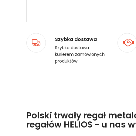
Szybka dostawa
Szybka dostawa
kurierem zamówionych
produktów
Polski trwały regał meta
regałów HELIOS - u nas 