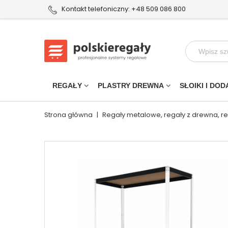
Kontakt telefoniczny: +48 509 086 800
REGAŁY
PLASTRY DREWNA
SŁOIKI I DOD
Strona główna
|
Regały metalowe, regały z drewna, r