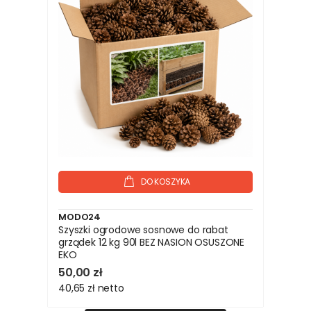
DO KOSZYKA
MODO24
Szyszki ogrodowe sosnowe do rabat
grządek 12 kg 90l BEZ NASION OSUSZONE
EKO
50,00 zł
40,65 zł
netto