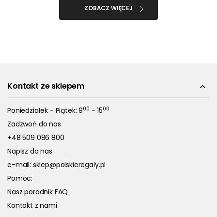
ZOBACZ WIĘCEJ
Kontakt ze sklepem
00
00
Poniedziałek - Piątek: 9
- 15
Zadzwoń do nas
+48 509 086 800
Napisz do nas
e-mail:
sklep@polskieregaly.pl
Pomoc:
Nasz poradnik FAQ
Kontakt z nami