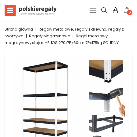
0
Strona główna
|
Regały metalowe, regały z drewna, regały z
tworzywa
|
Regały Magazynowe
|
Regał metalowy
magazynowy stojak HELIOS 270x75x60cm 7Px175kg SOLIDNY