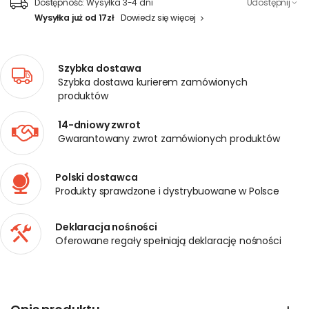
Dostępność:
Wysyłka 3-4 dni
Udostępnij
Wysyłka już od 17zł
Dowiedz się więcej
Szybka dostawa
Szybka dostawa kurierem zamówionych
produktów
14-dniowy zwrot
Gwarantowany zwrot zamówionych produktów
Polski dostawca
Produkty sprawdzone i dystrybuowane w Polsce
Deklaracja nośności
Oferowane regały spełniają deklarację nośności