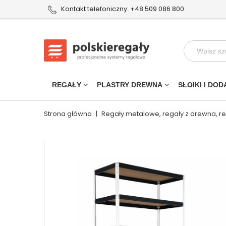
Kontakt telefoniczny: +48 509 086 800
REGAŁY
PLASTRY DREWNA
SŁOIKI I DOD
Strona główna
|
Regały metalowe, regały z drewna, r