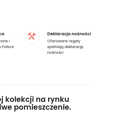
ca
Deklaracja nośności
one i
Oferowane regały
 Polsce
spełniają deklarację
nośności
j kolekcji na rynku
liwe pomieszczenie.