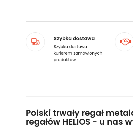
Szybka dostawa
Szybka dostawa
kurierem zamówionych
produktów
Polski trwały regał meta
regałów HELIOS - u nas 