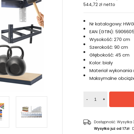
544,72 zł
netto
Nr katalogowy:
HWG
EAN (GTIN):
5906605
Wysokość:
270 cm
Szerokość:
90 cm
Głębokość:
45 cm
Kolor:
bialy
Materiał wykonania 
Maksymalne obciążen
-
+
Dostępność:
Wysyłka 
Wysyłka już od 17zł