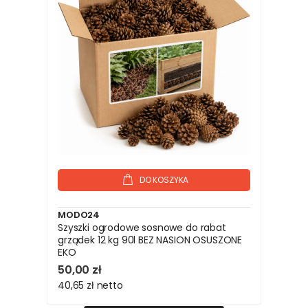
DO KOSZYKA
MODO24
Szyszki ogrodowe sosnowe do rabat
grządek 12 kg 90l BEZ NASION OSUSZONE
EKO
50,00 zł
40,65 zł
netto