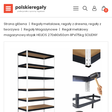
0
Strona główna
|
Regały metalowe, regały z drewna, regały z
tworzywa
|
Regały Magazynowe
|
Regał metalowy
magazynowy stojak HELIOS 270x90x50cm 8Px175kg SOLIDNY