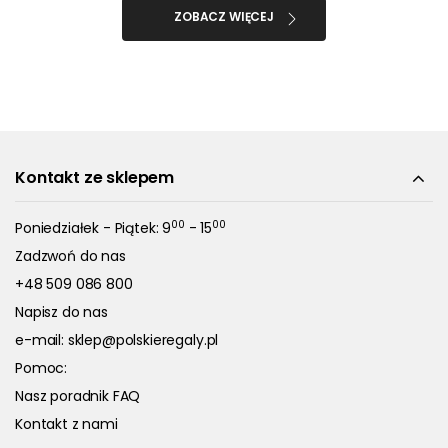
ZOBACZ WIĘCEJ
Kontakt ze sklepem
00
00
Poniedziałek - Piątek: 9
- 15
Zadzwoń do nas
+48 509 086 800
Napisz do nas
e-mail:
sklep@polskieregaly.pl
Pomoc:
Nasz poradnik FAQ
Kontakt z nami