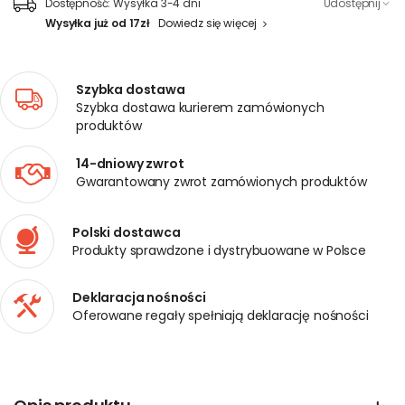
Dostępność:
Wysyłka 3-4 dni
Udostępnij
Wysyłka już od 17zł
Dowiedz się więcej
Szybka dostawa
Szybka dostawa kurierem zamówionych
produktów
14-dniowy zwrot
Gwarantowany zwrot zamówionych produktów
Polski dostawca
Produkty sprawdzone i dystrybuowane w Polsce
Deklaracja nośności
Oferowane regały spełniają deklarację nośności