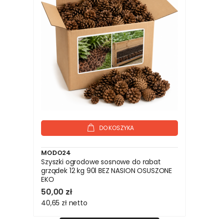
DO KOSZYKA
MODO24
Szyszki ogrodowe sosnowe do rabat
grządek 12 kg 90l BEZ NASION OSUSZONE
EKO
50,00 zł
40,65 zł
netto