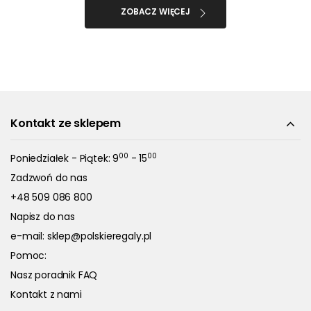
ZOBACZ WIĘCEJ
Kontakt ze sklepem
00
00
Poniedziałek - Piątek: 9
- 15
Zadzwoń do nas
+48 509 086 800
Napisz do nas
e-mail:
sklep@polskieregaly.pl
Pomoc:
Nasz poradnik FAQ
Kontakt z nami