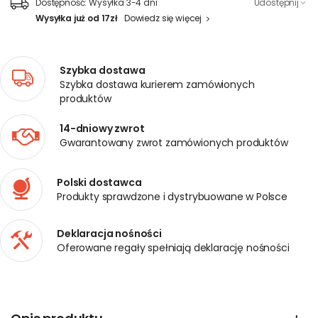
Dostępność:
Wysyłka 3-4 dni
Udostępnij
Wysyłka już od 17zł
Dowiedz się więcej
Szybka dostawa
Szybka dostawa kurierem zamówionych
produktów
14-dniowy zwrot
Gwarantowany zwrot zamówionych produktów
Polski dostawca
Produkty sprawdzone i dystrybuowane w Polsce
Deklaracja nośności
Oferowane regały spełniają deklarację nośności