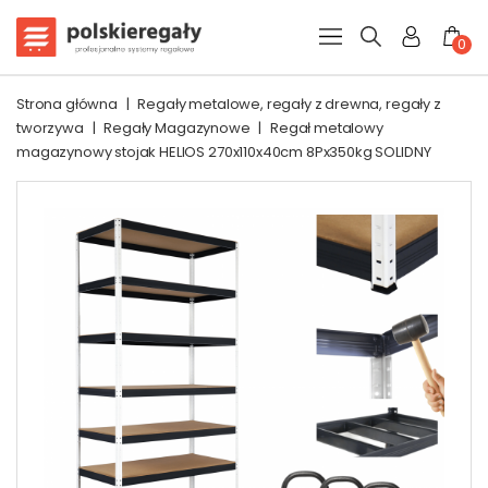
0
Strona główna
|
Regały metalowe, regały z drewna, regały z
tworzywa
|
Regały Magazynowe
|
Regał metalowy
magazynowy stojak HELIOS 270x110x40cm 8Px350kg SOLIDNY