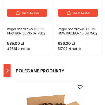
DO KOSZYKA
DO KOSZYKA
Regał metalowy HELIOS
Regał metalowy HELIOS
HNO 196x180x35 6x175kg
HNW 196x180x45 6x175kg
585,00 zł
636,00 zł
475,61 zł
netto
517,07 zł
netto
POLECANE PRODUKTY