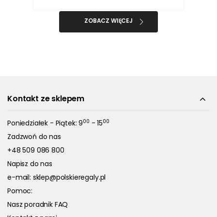
ZOBACZ WIĘCEJ
Kontakt ze sklepem
00
00
Poniedziałek - Piątek: 9
- 15
Zadzwoń do nas
+48 509 086 800
Napisz do nas
e-mail:
sklep@polskieregaly.pl
Pomoc:
Nasz poradnik FAQ