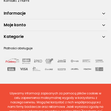
Kontakt z nami
Informacje
Moje konto
Kategorie
Płatności obsługuje
Używamy informacji zapisanych za pomocą plików cookies w
Ostatnio ocenione
celu zapewnienia maksymalnej wygody w korzystaniu z
naszego serwisu. Mogą też korzystać z nich współpracujące z
nami firmy badawcze oraz reklamowe. Jeżeli wyrażasz zgodę na