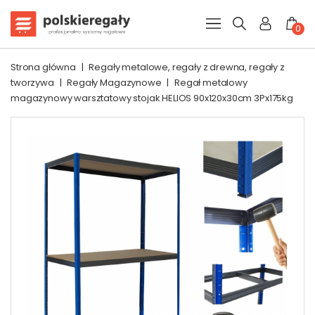
0
Strona główna
|
Regały metalowe, regały z drewna, regały z
tworzywa
|
Regały Magazynowe
|
Regał metalowy
magazynowy warsztatowy stojak HELIOS 90x120x30cm 3Px175kg