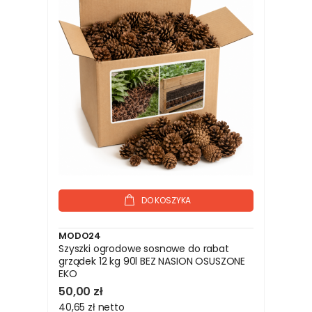
DO KOSZYKA
MODO24
Szyszki ogrodowe sosnowe do rabat
grządek 12 kg 90l BEZ NASION OSUSZONE
EKO
50,00 zł
40,65 zł
netto