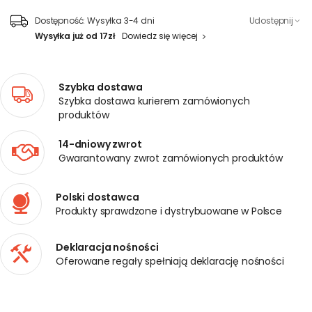
Dostępność:
Wysyłka 3-4 dni
Udostępnij
Wysyłka już od 17zł
Dowiedz się więcej
Szybka dostawa
Szybka dostawa kurierem zamówionych
produktów
14-dniowy zwrot
Gwarantowany zwrot zamówionych produktów
Polski dostawca
Produkty sprawdzone i dystrybuowane w Polsce
Deklaracja nośności
Oferowane regały spełniają deklarację nośności