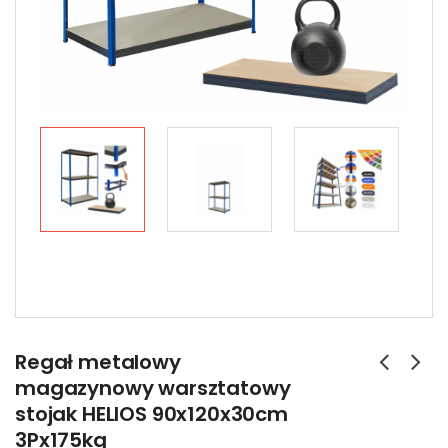
Regał metalowy
magazynowy warsztatowy
stojak HELIOS 90x120x30cm
3Px175kg