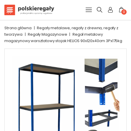
0
Strona główna
|
Regały metalowe, regały z drewna, regały z
tworzywa
|
Regały Magazynowe
|
Regał metalowy
magazynowy warsztatowy stojak HELIOS 90x120x40cm 3Px175kg