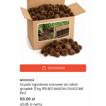
DO KOSZYKA
MODO24
Szyszki ogrodowe sosnowe do rabat
grządek 12 kg 90l BEZ NASION OSUSZONE
EKO
50,00 zł
40,65 zł
netto