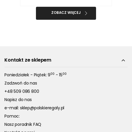
ZOBACZ WIĘCEJ
Kontakt ze sklepem
00
00
Poniedziałek - Piątek: 9
- 15
Zadzwoń do nas
+48 509 086 800
Napisz do nas
e-mail:
sklep@polskieregaly.pl
Pomoc:
Nasz poradnik FAQ