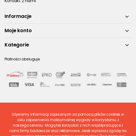
Kontakt z nami
Informacje
Moje konto
Kategorie
Płatności obsługuje
Używamy informacji zapisanych za pomocą plików cookies w
Ostatnio ocenione
celu zapewnienia maksymalnej wygody w korzystaniu z
naszego serwisu. Mogą też korzystać z nich współpracujące z
nami firmy badawcze oraz reklamowe. Jeżeli wyrażasz zgodę na