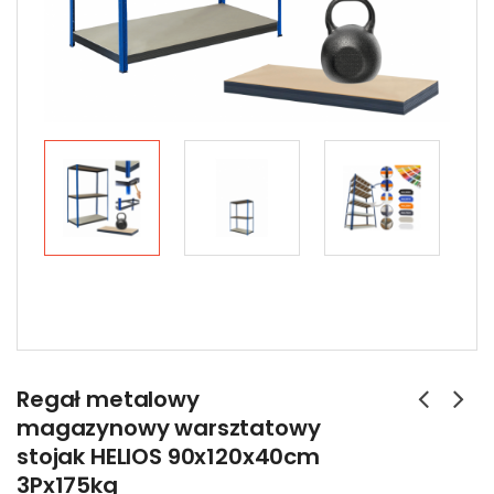
Regał metalowy
magazynowy warsztatowy
stojak HELIOS 90x120x40cm
3Px175kg