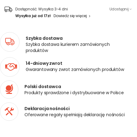
Dostępność:
Wysyłka 3-4 dni
Udostępnij
Wysyłka już od 17zł
Dowiedz się więcej
Szybka dostawa
Szybka dostawa kurierem zamówionych
produktów
14-dniowy zwrot
Gwarantowany zwrot zamówionych produktów
Polski dostawca
Produkty sprawdzone i dystrybuowane w Polsce
Deklaracja nośności
Oferowane regały spełniają deklarację nośności