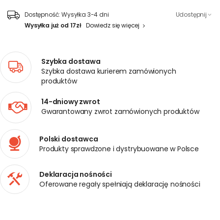
Dostępność:
Wysyłka 3-4 dni
Udostępnij
Wysyłka już od 17zł
Dowiedz się więcej
Szybka dostawa
Szybka dostawa kurierem zamówionych
produktów
14-dniowy zwrot
Gwarantowany zwrot zamówionych produktów
Polski dostawca
Produkty sprawdzone i dystrybuowane w Polsce
Deklaracja nośności
Oferowane regały spełniają deklarację nośności