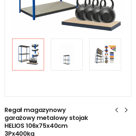
Regał magazynowy
garażowy metalowy stojak
HELIOS 106x75x40cm
3Px400kg