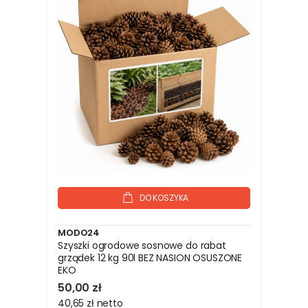
DO KOSZYKA
MODO24
Szyszki ogrodowe sosnowe do rabat
grządek 12 kg 90l BEZ NASION OSUSZONE
EKO
50,00 zł
40,65 zł
netto