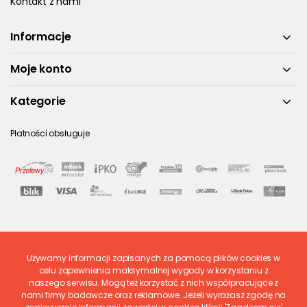
Kontakt z nami
Informacje
Moje konto
Kategorie
Płatności obsługuje
Używamy informacji zapisanych za pomocą plików cookies w
Ostatnio ocenione
celu zapewnienia maksymalnej wygody w korzystaniu z
naszego serwisu. Mogą też korzystać z nich współpracujące z
nami firmy badawcze oraz reklamowe. Jeżeli wyrażasz zgodę na