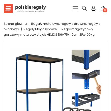
0
Strona główna
|
Regały metalowe, regały z drewna, regały z
tworzywa
|
Regały Magazynowe
|
Regał magazynowy
garażowy metalowy stojak HELIOS 106x75x40cm 3Px400kg