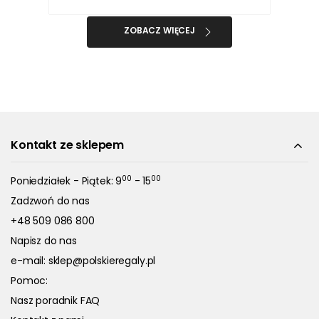
ZOBACZ WIĘCEJ
Kontakt ze sklepem
00
00
Poniedziałek - Piątek: 9
- 15
Zadzwoń do nas
+48 509 086 800
Napisz do nas
e-mail:
sklep@polskieregaly.pl
Pomoc:
Nasz poradnik FAQ