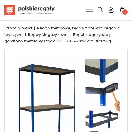
0
Strona główna
|
Regały metalowe, regały z drewna, regały z
tworzywa
|
Regały Magazynowe
|
Regał magazynowy
garażowy metalowy stojak HELIOS 106x90x45cm 3Px175kg