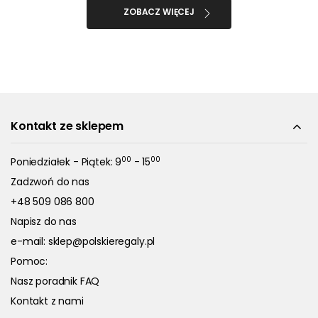
ZOBACZ WIĘCEJ
Kontakt ze sklepem
00
00
Poniedziałek - Piątek: 9
- 15
Zadzwoń do nas
+48 509 086 800
Napisz do nas
e-mail:
sklep@polskieregaly.pl
Pomoc:
Nasz poradnik FAQ
Kontakt z nami