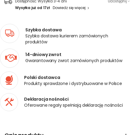
Dostępność:
Wysyłka 3-4 dni
Udostępnij
Wysyłka już od 17zł
Dowiedz się więcej
Szybka dostawa
Szybka dostawa kurierem zamówionych
produktów
14-dniowy zwrot
Gwarantowany zwrot zamówionych produktów
Polski dostawca
Produkty sprawdzone i dystrybuowane w Polsce
Deklaracja nośności
Oferowane regały spełniają deklarację nośności