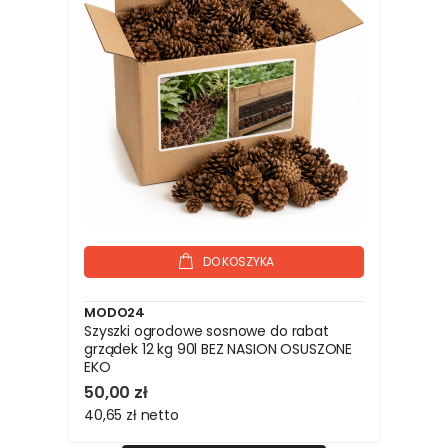
DO KOSZYKA
MODO24
Szyszki ogrodowe sosnowe do rabat
grządek 12 kg 90l BEZ NASION OSUSZONE
EKO
50,00 zł
40,65 zł
netto