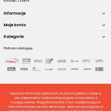
Kontakt z nami
Informacje
Moje konto
Kategorie
Płatności obsługuje
Używamy informacji zapisanych za pomocą plików cookies w
Ostatnio ocenione
celu zapewnienia maksymalnej wygody w korzystaniu z
naszego serwisu. Mogą też korzystać z nich współpracujące z
nami firmy badawcze oraz reklamowe. Jeżeli wyrażasz zgodę na