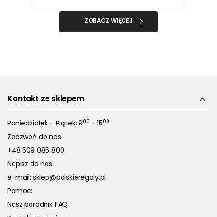
ZOBACZ WIĘCEJ
Kontakt ze sklepem
00
00
Poniedziałek - Piątek: 9
- 15
Zadzwoń do nas
+48 509 086 800
Napisz do nas
e-mail:
sklep@polskieregaly.pl
Pomoc:
Nasz poradnik FAQ