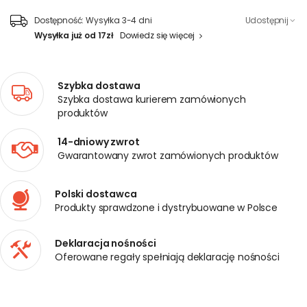
Dostępność:
Wysyłka 3-4 dni
Udostępnij
Wysyłka już od 17zł
Dowiedz się więcej
Szybka dostawa
Szybka dostawa kurierem zamówionych
produktów
14-dniowy zwrot
Gwarantowany zwrot zamówionych produktów
Polski dostawca
Produkty sprawdzone i dystrybuowane w Polsce
Deklaracja nośności
Oferowane regały spełniają deklarację nośności