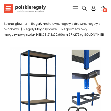
0
Strona główna
|
Regały metalowe, regały z drewna, regały z
tworzywa
|
Regały Magazynowe
|
Regał metalowy
magazynowy stojak HELIOS 213x90x60cm 5Px275kg SOLIDNY NIEB