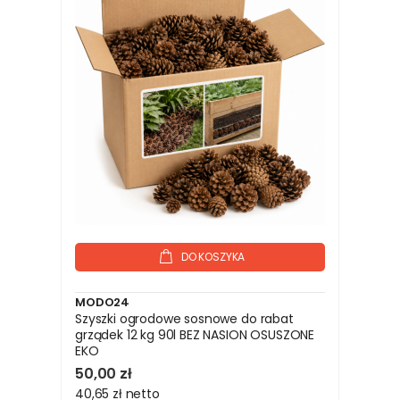
DO KOSZYKA
MODO24
Szyszki ogrodowe sosnowe do rabat
grządek 12 kg 90l BEZ NASION OSUSZONE
EKO
50,00 zł
40,65 zł
netto