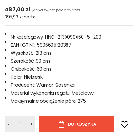
487,00 zł
(cena zwiera podatek vat)
395,93 zł
netto
Nr katalogowy:
HNG_213X090X60_5_200
EAN (GTIN):
5906605120387
Wysokość:
213 cm
Szerokość:
90 cm
Głębokość:
60 cm
Kolor:
Niebieski
Producent:
Wamar-Sosenka
Materiał wykonania regału:
Metalowy
Maksymalne obciążenie półki:
275
-
+
DO KOSZYKA