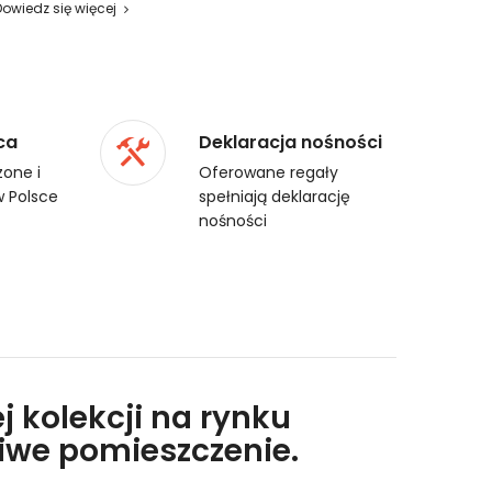
Dowiedz się więcej
ca
Deklaracja nośności
one i
Oferowane regały
 Polsce
spełniają deklarację
nośności
j kolekcji na rynku
liwe pomieszczenie.