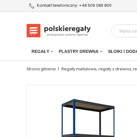
Kontakt telefoniczny: +48 509 086 800
REGAŁY
PLASTRY DREWNA
SŁOIKI I DOD
Strona główna
|
Regały metalowe, regały z drewna, r