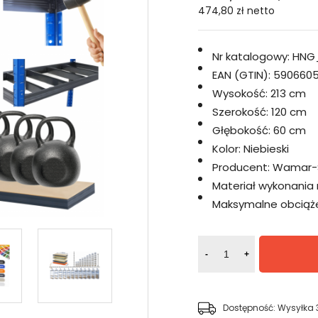
474,80 zł
netto
Nr katalogowy:
HNG
EAN (GTIN):
5906605
Wysokość:
213 cm
Szerokość:
120 cm
Głębokość:
60 cm
Kolor:
Niebieski
Producent:
Wamar-
Materiał wykonania 
Maksymalne obciążen
-
+
Dostępność:
Wysyłka 