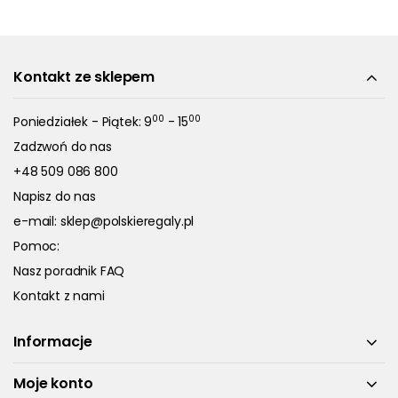
Kontakt ze sklepem
00
00
Poniedziałek - Piątek: 9
- 15
Zadzwoń do nas
+48 509 086 800
Napisz do nas
e-mail:
sklep@polskieregaly.pl
Pomoc:
Nasz poradnik FAQ
Kontakt z nami
Informacje
Moje konto