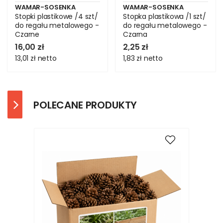
WAMAR-SOSENKA
WAMAR-SOSENKA
Stopki plastikowe /4 szt/
Stopka plastikowa /1 szt/
do regału metalowego -
do regału metalowego -
Czarne
Czarna
16,00 zł
2,25 zł
13,01 zł
netto
1,83 zł
netto
POLECANE PRODUKTY