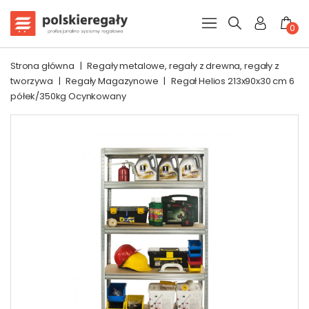
0
Strona główna
|
Regały metalowe, regały z drewna, regały z
tworzywa
|
Regały Magazynowe
|
Regał Helios 213x90x30 cm 6
półek/350kg Ocynkowany