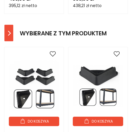
395,12 zł
netto
438,21 zł
netto
WYBIERANE Z TYM PRODUKTEM
DO KOSZYKA
DO KOSZYKA