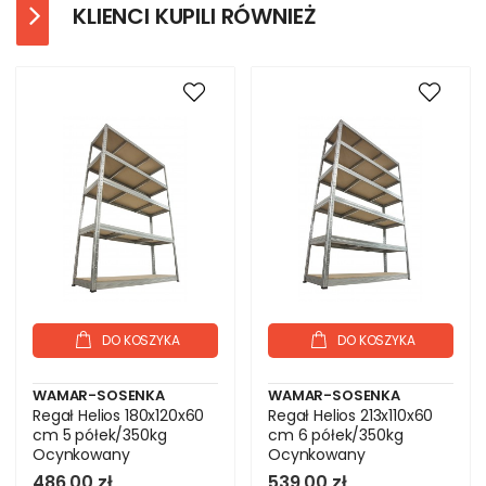
KLIENCI KUPILI RÓWNIEŻ
DO KOSZYKA
DO KOSZYKA
WAMAR-SOSENKA
WAMAR-SOSENKA
Regał Helios 180x120x60
Regał Helios 213x110x60
cm 5 półek/350kg
cm 6 półek/350kg
Ocynkowany
Ocynkowany
486,00 zł
539,00 zł