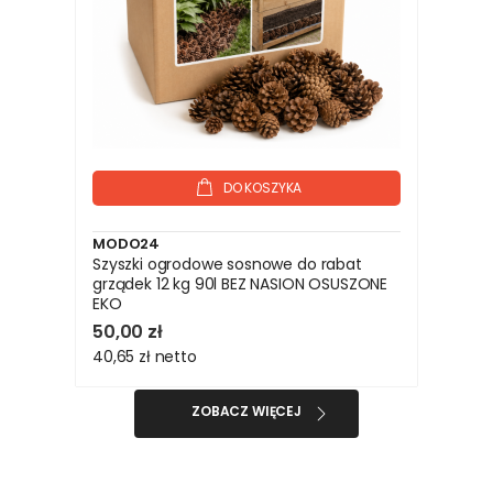
DO KOSZYKA
MODO24
Szyszki ogrodowe sosnowe do rabat
grządek 12 kg 90l BEZ NASION OSUSZONE
EKO
50,00 zł
40,65 zł
netto
ZOBACZ WIĘCEJ