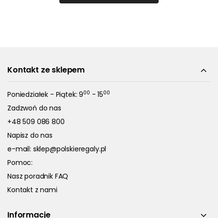
Kontakt ze sklepem
00
00
Poniedziałek - Piątek: 9
- 15
Zadzwoń do nas
+48 509 086 800
Napisz do nas
e-mail:
sklep@polskieregaly.pl
Pomoc:
Nasz poradnik FAQ
Kontakt z nami
Informacje