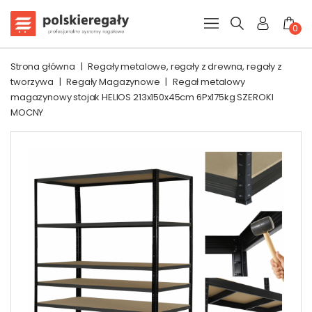
0
Strona główna
|
Regały metalowe, regały z drewna, regały z
tworzywa
|
Regały Magazynowe
|
Regał metalowy
magazynowy stojak HELIOS 213x150x45cm 6Px175kg SZEROKI
MOCNY