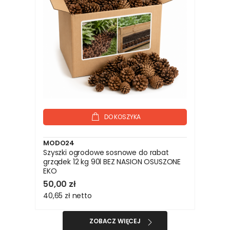
DO KOSZYKA
MODO24
Szyszki ogrodowe sosnowe do rabat
grządek 12 kg 90l BEZ NASION OSUSZONE
EKO
50,00 zł
40,65 zł
netto
ZOBACZ WIĘCEJ