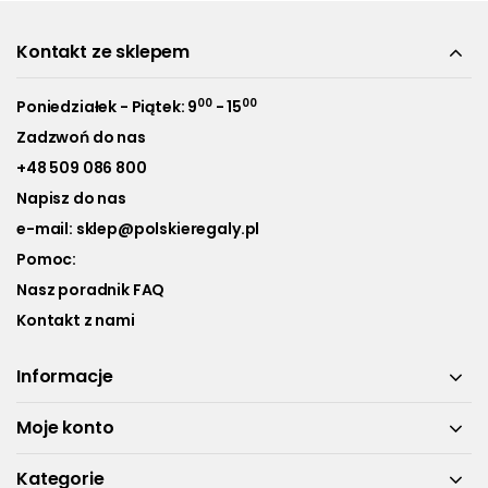
Kontakt ze sklepem
00
00
Poniedziałek - Piątek: 9
- 15
Zadzwoń do nas
+48 509 086 800
Napisz do nas
e-mail:
sklep@polskieregaly.pl
Pomoc:
Nasz poradnik FAQ
Kontakt z nami
Informacje
Moje konto
Kategorie