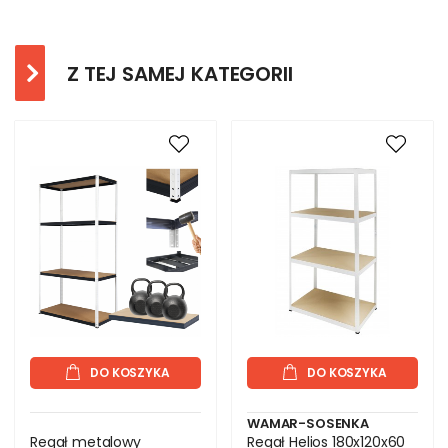
Z TEJ SAMEJ KATEGORII
DO KOSZYKA
DO KOSZYKA
WAMAR-SOSENKA
Regał metalowy
Regał Helios 180x120x60