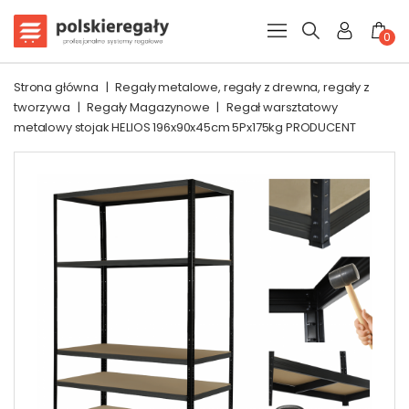
0
Strona główna
|
Regały metalowe, regały z drewna, regały z
tworzywa
|
Regały Magazynowe
|
Regał warsztatowy
metalowy stojak HELIOS 196x90x45cm 5Px175kg PRODUCENT