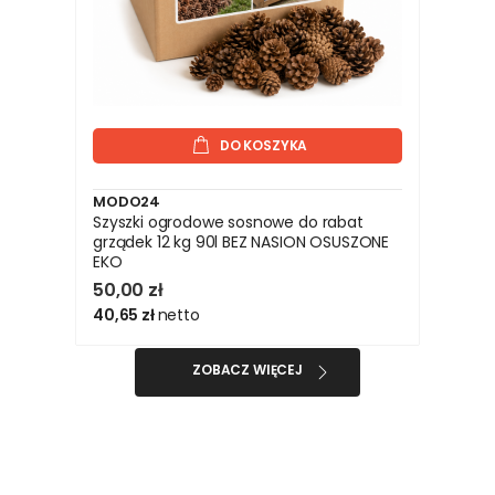
DO KOSZYKA
MODO24
Szyszki ogrodowe sosnowe do rabat
grządek 12 kg 90l BEZ NASION OSUSZONE
EKO
50,00 zł
40,65 zł
netto
ZOBACZ WIĘCEJ