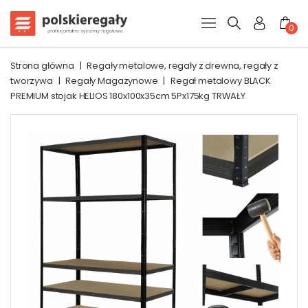
0
Strona główna
|
Regały metalowe, regały z drewna, regały z
tworzywa
|
Regały Magazynowe
|
Regał metalowy BLACK
PREMIUM stojak HELIOS 180x100x35cm 5Px175kg TRWAŁY