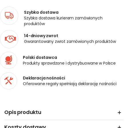
Szybka dostawa
Szybka dostawa kurierem zamówionych
produktów
14-dniowy zwrot
Gwarantowany zwrot zamówionych produktów
Polski dostawca
Produkty sprawdzone i dystrybuowane w Polsce
Deklaracja nośności
Oferowane regały spełniają deklarację nośności
Opis produktu
Koszty dostawy