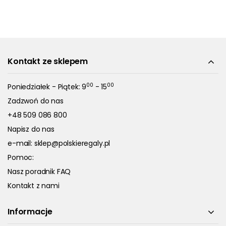
Kontakt ze sklepem
00
00
Poniedziałek - Piątek: 9
- 15
Zadzwoń do nas
+48 509 086 800
Napisz do nas
e-mail:
sklep@polskieregaly.pl
Pomoc:
Nasz poradnik FAQ
Kontakt z nami
Informacje