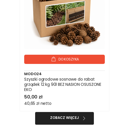
DO KOSZYKA
MODO24
Szyszki ogrodowe sosnowe do rabat
grządek 12 kg 90l BEZ NASION OSUSZONE
EKO
50,00 zł
40,65 zł
netto
ZOBACZ WIĘCEJ