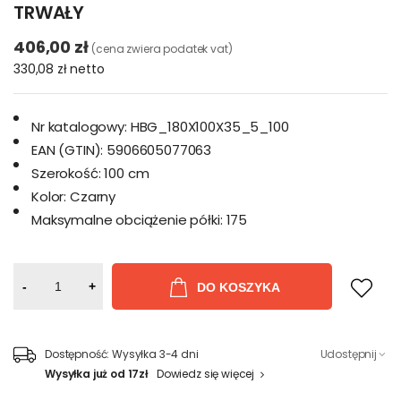
TRWAŁY
406,00 zł
(cena zwiera podatek vat)
330,08 zł
netto
Nr katalogowy:
HBG_180X100X35_5_100
EAN (GTIN):
5906605077063
Szerokość:
100 cm
Kolor:
Czarny
Maksymalne obciążenie półki:
175
-
+
DO KOSZYKA
Dostępność:
Wysyłka 3-4 dni
Udostępnij
Wysyłka już od 17zł
Dowiedz się więcej