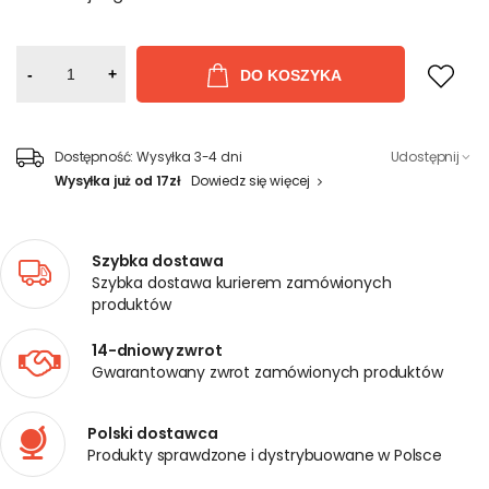
-
+
DO KOSZYKA
Dostępność:
Wysyłka 3-4 dni
Udostępnij
Wysyłka już od 17zł
Dowiedz się więcej
Szybka dostawa
Szybka dostawa kurierem zamówionych
produktów
14-dniowy zwrot
Gwarantowany zwrot zamówionych produktów
Polski dostawca
Produkty sprawdzone i dystrybuowane w Polsce