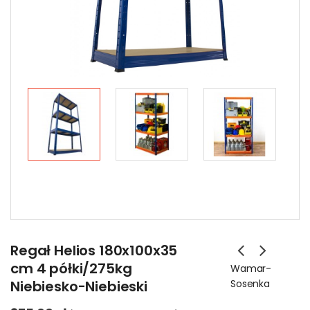
Regał Helios 180x100x35
cm 4 półki/275kg
Wamar-
Niebiesko-Niebieski
Sosenka