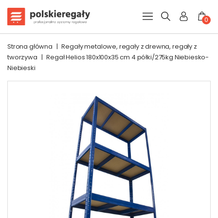
0
Strona główna
|
Regały metalowe, regały z drewna, regały z
tworzywa
|
Regał Helios 180x100x35 cm 4 półki/275kg Niebiesko-
Niebieski