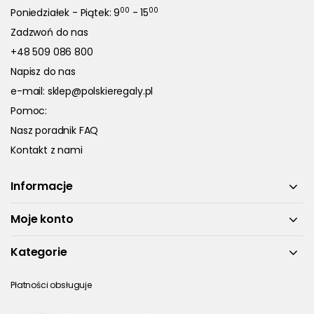
00
00
Poniedziałek - Piątek: 9
- 15
Zadzwoń do nas
+48 509 086 800
Napisz do nas
e-mail:
sklep@polskieregaly.pl
Pomoc:
Nasz poradnik FAQ
Kontakt z nami
Informacje
Moje konto
Kategorie
Płatności obsługuje