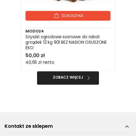
DO KOSZYKA
MODO24
Szyszki ogrodowe sosnowe do rabat
grządek 12 kg 90l BEZ NASION OSUSZONE
EKO
50,00 zł
40,65 zł
netto
ZOBACZ WIĘCEJ
Kontakt ze sklepem