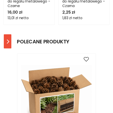
do regału metalowego -
do regału metalowego -
Czarne
Czarna
16,00 zł
2,25 zł
13,01 zł
netto
1,83 zł
netto
POLECANE PRODUKTY