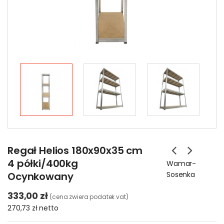
Regał Helios 180x90x35 cm
4 półki/400kg
Wamar-
Ocynkowany
Sosenka
333,00 zł
(cena zwiera podatek vat)
270,73 zł
netto