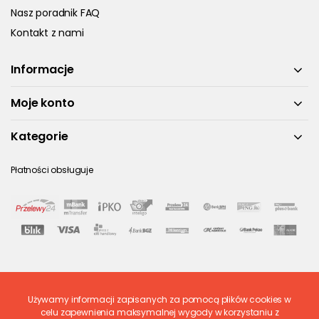
Nasz poradnik FAQ
Kontakt z nami
Informacje
Moje konto
Kategorie
Płatności obsługuje
Używamy informacji zapisanych za pomocą plików cookies w
Ostatnio ocenione
celu zapewnienia maksymalnej wygody w korzystaniu z