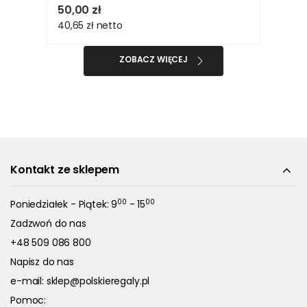
50,00 zł
40,65 zł
netto
ZOBACZ WIĘCEJ
Kontakt ze sklepem
00
00
Poniedziałek - Piątek: 9
- 15
Zadzwoń do nas
+48 509 086 800
Napisz do nas
e-mail:
sklep@polskieregaly.pl
Pomoc: