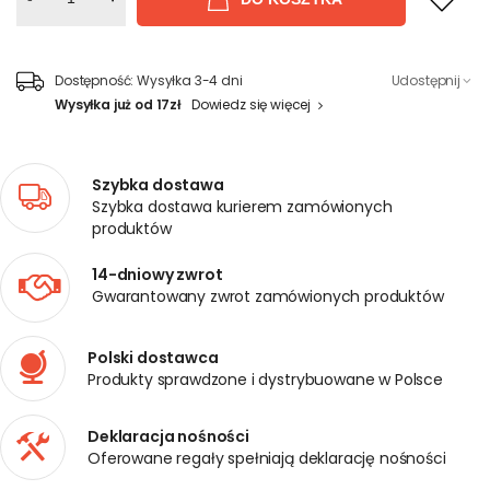
Dostępność:
Wysyłka 3-4 dni
Udostępnij
Wysyłka już od 17zł
Dowiedz się więcej
Szybka dostawa
Szybka dostawa kurierem zamówionych
produktów
14-dniowy zwrot
Gwarantowany zwrot zamówionych produktów
Polski dostawca
Produkty sprawdzone i dystrybuowane w Polsce
Deklaracja nośności
Oferowane regały spełniają deklarację nośności