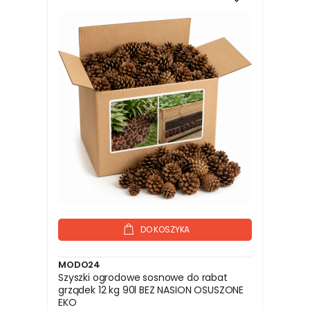
DO KOSZYKA
MODO24
Szyszki ogrodowe sosnowe do rabat
grządek 12 kg 90l BEZ NASION OSUSZONE
EKO