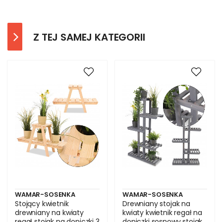
Z TEJ SAMEJ KATEGORII
WAMAR-SOSENKA
WAMAR-SOSENKA
Stojący kwietnik
Drewniany stojak na
drewniany na kwiaty
kwiaty kwietnik regał na
regał stojak na doniczki 3
doniczki sosnowy stojak