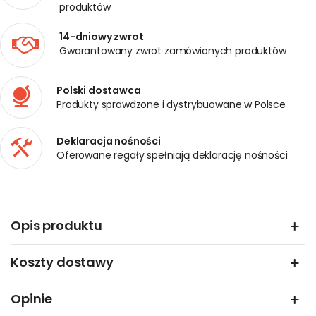
produktów
14-dniowy zwrot
Gwarantowany zwrot zamówionych produktów
Polski dostawca
Produkty sprawdzone i dystrybuowane w Polsce
Deklaracja nośności
Oferowane regały spełniają deklarację nośności
Opis produktu
Koszty dostawy
Opinie