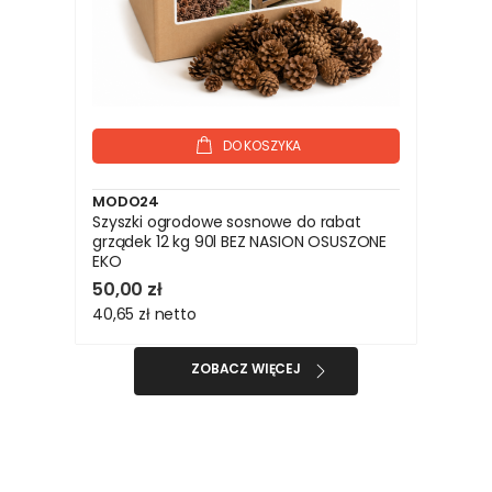
DO KOSZYKA
MODO24
Szyszki ogrodowe sosnowe do rabat
grządek 12 kg 90l BEZ NASION OSUSZONE
EKO
50,00 zł
40,65 zł
netto
ZOBACZ WIĘCEJ