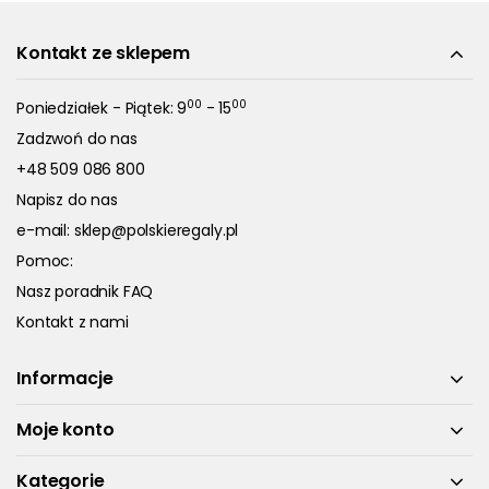
Kontakt ze sklepem
00
00
Poniedziałek - Piątek: 9
- 15
Zadzwoń do nas
+48 509 086 800
Napisz do nas
e-mail:
sklep@polskieregaly.pl
Pomoc:
Nasz poradnik FAQ
Kontakt z nami
Informacje
Moje konto
Kategorie