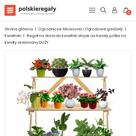
0
Strona główna
|
Ogrodnicze Akcesoria i Ogrodowe gadżety
|
Kwietniki
|
Regał na doniczki kwietnik stojak na kwiaty półka na
kwiaty drewniany DUŻY