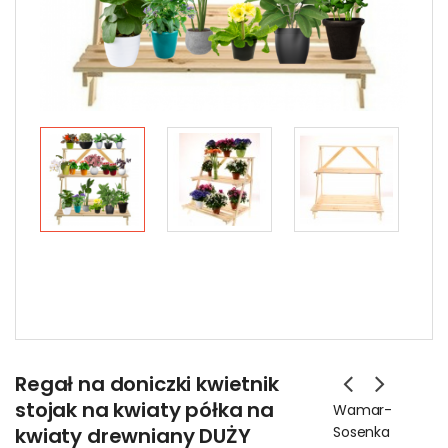
Regał na doniczki kwietnik
stojak na kwiaty półka na
Wamar-
kwiaty drewniany DUŻY
Sosenka