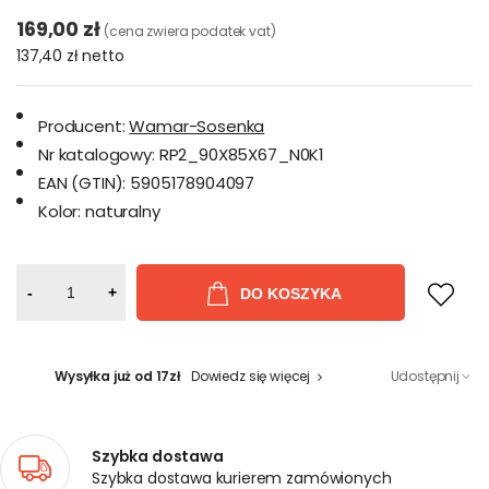
169,00 zł
(cena zwiera podatek vat)
137,40 zł
netto
Producent:
Wamar-Sosenka
Nr katalogowy:
RP2_90X85X67_N0K1
EAN (GTIN):
5905178904097
Kolor:
naturalny
-
+
DO KOSZYKA
Wysyłka już od 17zł
Dowiedz się więcej
Udostępnij
Szybka dostawa
Szybka dostawa kurierem zamówionych