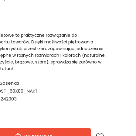
etowe to praktyczne rozwiązanie do
rtu towarów. Dzięki możliwości piętrowania
ykorzystać przestrzeń, zapewniając jednocześnie
tępne w różnych rozmiarach i kolorach (naturalne,
yście, brązowe, szare), sprawdzą się zarówno w
tatach.
Sosenka
DST_60X80_NAK1
5242003