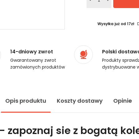
-
+
Wysyłka już od 17zł
14-dniowy zwrot
Polski dostaw
Gwarantowany zwrot
Produkty sprawdz
zamówionych produktów
dystrybuowane w
Opis produktu
Koszty dostawy
Opinie
 zapoznaj sie z bogatą kol