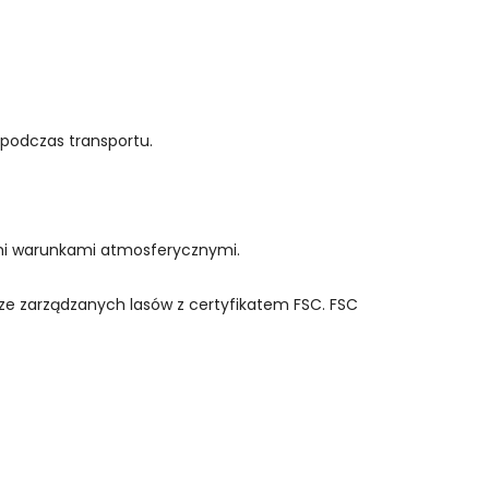
 podczas transportu.
tnymi warunkami atmosferycznymi.
ze zarządzanych lasów z certyfikatem FSC. FSC