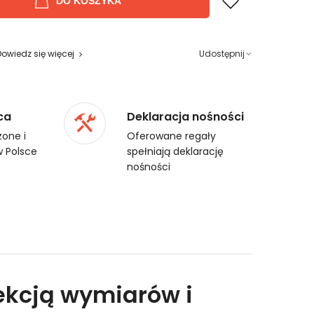
DO KOSZYKA
Dowiedz się więcej
Udostępnij
ca
Deklaracja nośności
one i
Oferowane regały
 Polsce
spełniają deklarację
nośności
ekcją wymiarów i