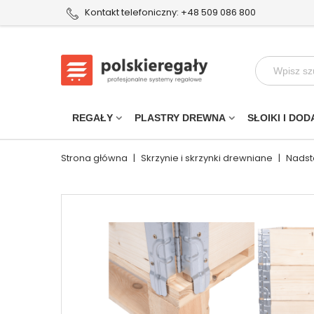
Kontakt telefoniczny: +48 509 086 800
REGAŁY
PLASTRY DREWNA
SŁOIKI I DOD
Strona główna
|
Skrzynie i skrzynki drewniane
|
Nadst