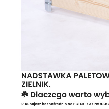
NADSTAWKA PALETOWA
ZIELNIK.
☘️ Dlaczego warto wy
✅
Kupujesz bezpośrednio od POLSKIEGO PRODU