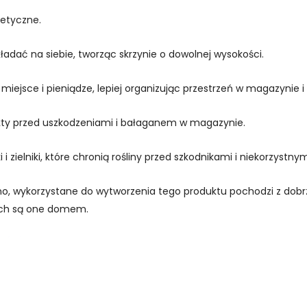
tetyczne.
adać na siebie, tworząc skrzynie o dowolnej wysokości.
miejsce i pieniądze, lepiej organizując przestrzeń w magazynie i
ty przed uszkodzeniami i bałaganem w magazynie.
i zielniki, które chronią rośliny przed szkodnikami i niekorzys
no, wykorzystane do wytworzenia tego produktu pochodzi z dobr
rych są one domem.