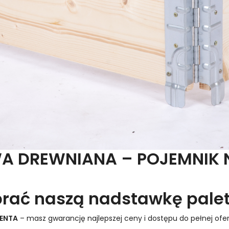
 DREWNIANA – POJEMNIK N
brać naszą nadstawkę pale
CENTA
– masz gwarancję najlepszej ceny i dostępu do pełnej ofer