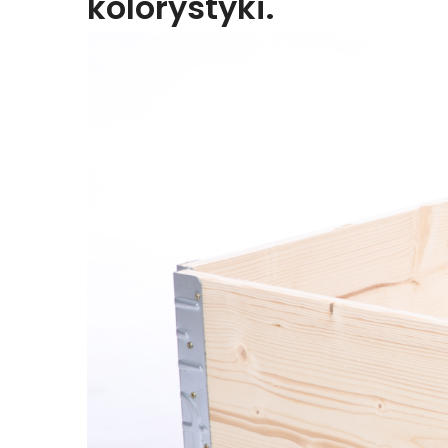
kolorystyki.