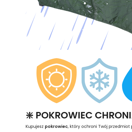
❇️ POKROWIEC CHRON
Kupujesz
pokrowiec
, który ochroni Twój przedmiot