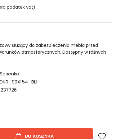
era podatek vat)
zowy służący do zabezpieczenia mebla przed
 warunków atmosferycznych. Dostępny w różnych
Sosenka
OKR_90X154_BL1
237726
DO KOSZYKA