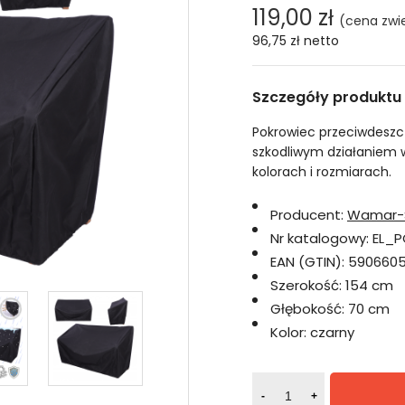
119,00 zł
(cena zwi
96,75 zł
netto
Szczegóły produktu
Pokrowiec przeciwdeszc
szkodliwym działaniem
kolorach i rozmiarach.
Producent:
Wamar-
Nr katalogowy:
EL_P
EAN (GTIN):
5906605
Szerokość:
154 cm
Głębokość:
70 cm
Kolor:
czarny
-
+