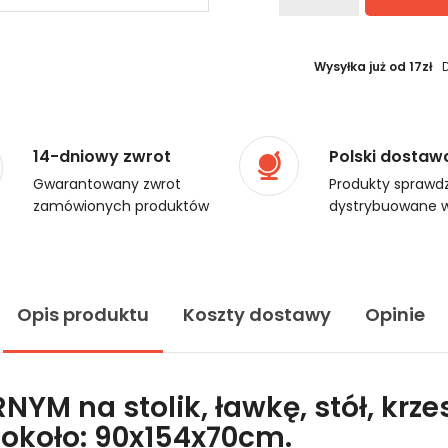
Wysyłka już od 17zł
14-dniowy zwrot
Polski dostaw
Gwarantowany zwrot
Produkty sprawdz
zamówionych produktów
dystrybuowane w
Opis produktu
Koszty dostawy
Opinie
YM na stolik, ławkę, stół, krzes
około: 90x154x70cm.