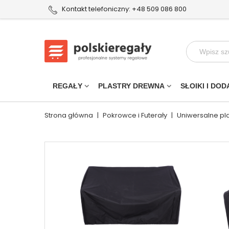
Kontakt telefoniczny: +48 509 086 800
REGAŁY
PLASTRY DREWNA
SŁOIKI I DOD
Strona główna
|
Pokrowce i Futerały
|
Uniwersalne p