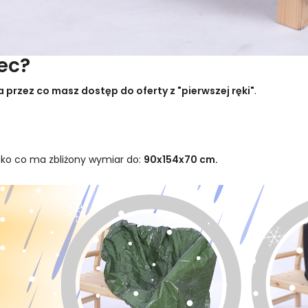
ec?
 przez co masz dostęp do oferty z "pierwszej ręki"
.
tko co ma zbliżony wymiar do:
90x154x70 cm.