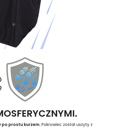
MOSFERYCZNYMI.
 po prostu kurzem.
Pokrowiec został uszyty z