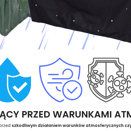
IĄCY PRZED WARUNKAMI AT
 przed
szkodliwym działaniem warunków atmosferycznych czy