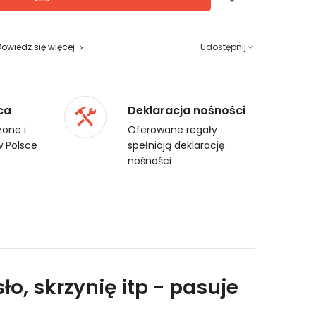
Dowiedz się więcej
Udostępnij
ca
Deklaracja nośności
one i
Oferowane regały
 Polsce
spełniają deklarację
nośności
ło, skrzynię itp - pasuje