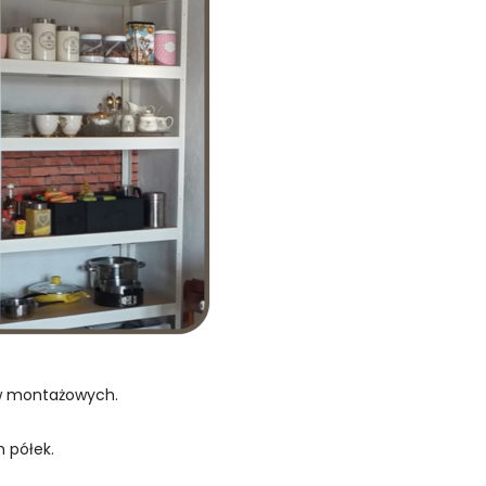
ów montażowych.
 półek.