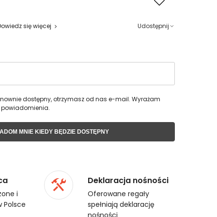
Dowiedz się więcej
Udostępnij
 ponownie dostępny, otrzymasz od nas e-mail. Wyrażam
 powiadomienia.
ADOM MNIE KIEDY BĘDZIE DOSTĘPNY
ca
Deklaracja nośności
one i
Oferowane regały
 Polsce
spełniają deklarację
nośności