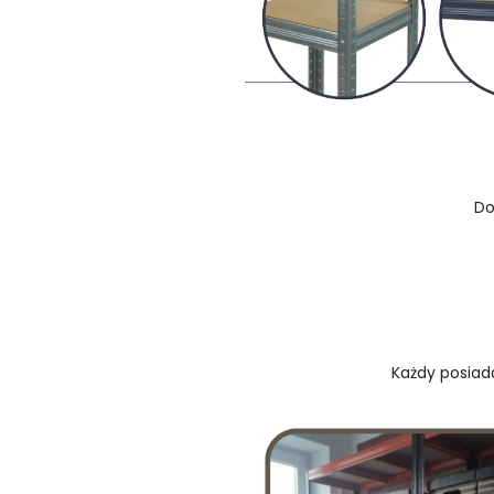
Do
Każdy posiada