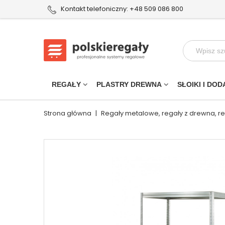
Kontakt telefoniczny: +48 509 086 800
REGAŁY
PLASTRY DREWNA
SŁOIKI I DOD
Strona główna
|
Regały metalowe, regały z drewna, r