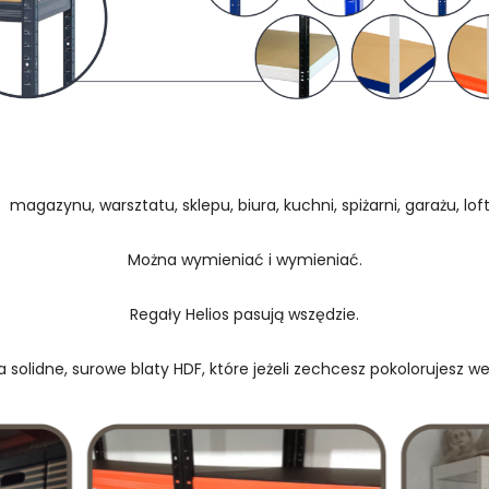
 magazynu, warsztatu, sklepu, biura, kuchni, spiżarni, garażu, loftu
Można wymieniać i wymieniać.
Regały Helios pasują wszędzie.
 solidne, surowe blaty HDF, które jeżeli zechcesz pokolorujesz w