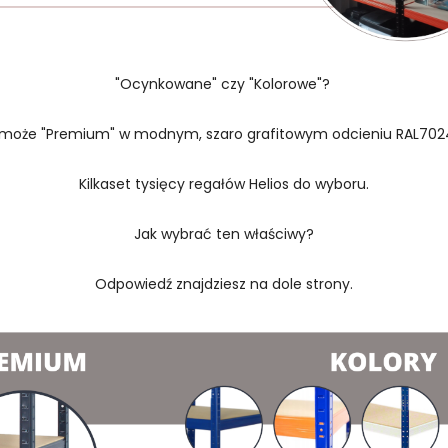
"Ocynkowane" czy "Kolorowe"?
 może "Premium" w modnym, szaro grafitowym odcieniu RAL702
Kilkaset tysięcy regałów Helios do wyboru.
Jak wybrać ten właściwy?
Odpowiedź znajdziesz na dole strony.