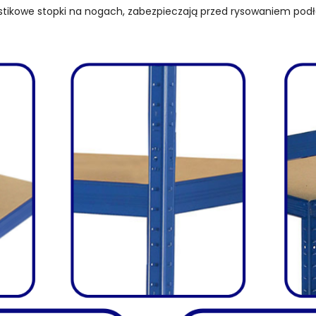
stikowe stopki na nogach, zabezpieczają przed rysowaniem podł