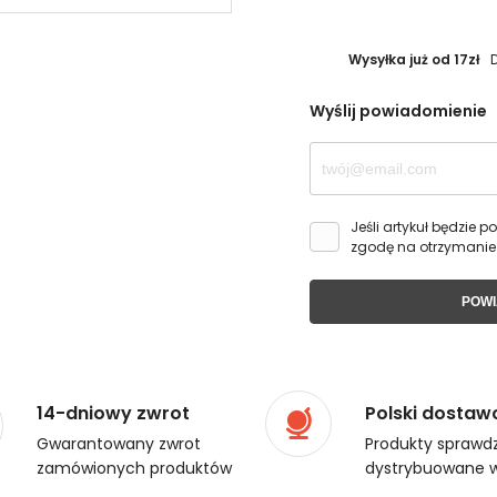
Wysyłka już od 17zł
Wyślij powiadomienie
Jeśli artykuł będzie
zgodę na otrzymanie
POWI
14-dniowy zwrot
Polski dostaw
Gwarantowany zwrot
Produkty sprawdz
zamówionych produktów
dystrybuowane w