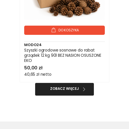
DO KOSZYKA
MODO24
Szyszki ogrodowe sosnowe do rabat
grządek 12 kg 90l BEZ NASION OSUSZONE
EKO
50,00 zł
40,65 zł
netto
ZOBACZ WIĘCEJ