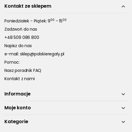
Kontakt ze sklepem
00
00
Poniedziałek - Piątek: 9
- 15
Zadzwoń do nas
+48 509 086 800
Napisz do nas
e-mail:
sklep@polskieregaly.pl
Pomoc:
Nasz poradnik FAQ
Kontakt z nami
Informacje
Moje konto
Kategorie