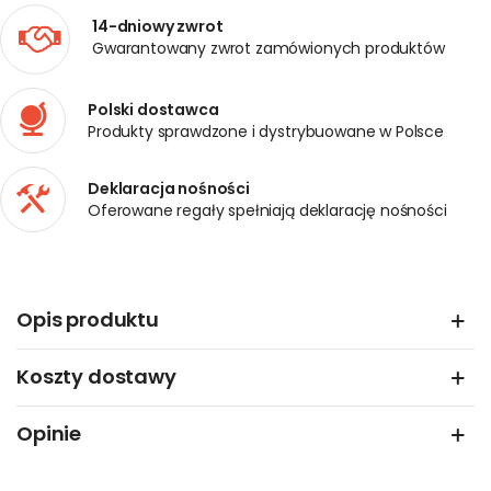
14-dniowy zwrot
Gwarantowany zwrot zamówionych produktów
Polski dostawca
Produkty sprawdzone i dystrybuowane w Polsce
Deklaracja nośności
Oferowane regały spełniają deklarację nośności
Opis produktu
Koszty dostawy
Opinie