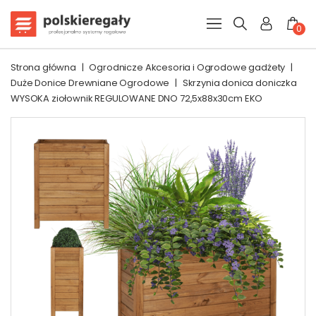
0
Strona główna
|
Ogrodnicze Akcesoria i Ogrodowe gadżety
|
Duże Donice Drewniane Ogrodowe
|
Skrzynia donica doniczka
WYSOKA ziołownik REGULOWANE DNO 72,5x88x30cm EKO