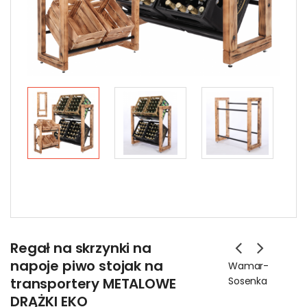
Regał na skrzynki na
napoje piwo stojak na
Wamar-
transportery METALOWE
Sosenka
DRĄŻKI EKO