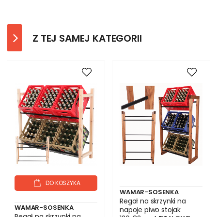
Z TEJ SAMEJ KATEGORII
DO KOSZYKA
WAMAR-SOSENKA
Regał na skrzynki na
WAMAR-SOSENKA
napoje piwo stojak
Regał na skrzynki na