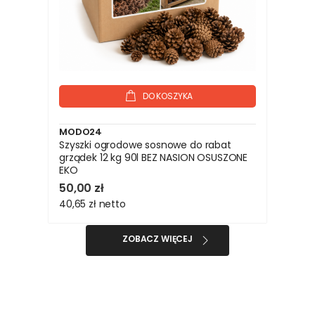
DO KOSZYKA
MODO24
Szyszki ogrodowe sosnowe do rabat
grządek 12 kg 90l BEZ NASION OSUSZONE
EKO
50,00 zł
40,65 zł
netto
ZOBACZ WIĘCEJ