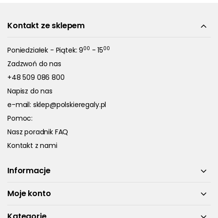
Kontakt ze sklepem
00
00
Poniedziałek - Piątek: 9
- 15
Zadzwoń do nas
+48 509 086 800
Napisz do nas
e-mail:
sklep@polskieregaly.pl
Pomoc:
Nasz poradnik FAQ
Kontakt z nami
Informacje
Moje konto
Kategorie