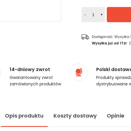
-
+
Dostępność:
Wysyłka 
Wysyłka już od 17zł
14-dniowy zwrot
Polski dostaw
Gwarantowany zwrot
Produkty sprawdz
zamówionych produktów
dystrybuowane w
Opis produktu
Koszty dostawy
Opinie