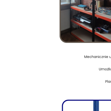
Mechanicznie u
Umożli
Pla