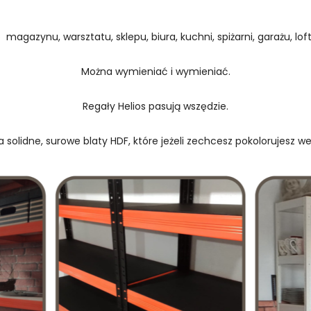
 magazynu, warsztatu, sklepu, biura, kuchni, spiżarni, garażu, loftu
Można wymieniać i wymieniać.
Regały Helios pasują wszędzie.
 solidne, surowe blaty HDF, które jeżeli zechcesz pokolorujesz w