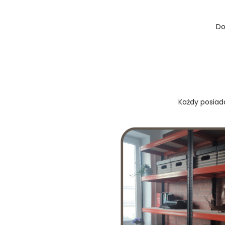
Do
Każdy posiada