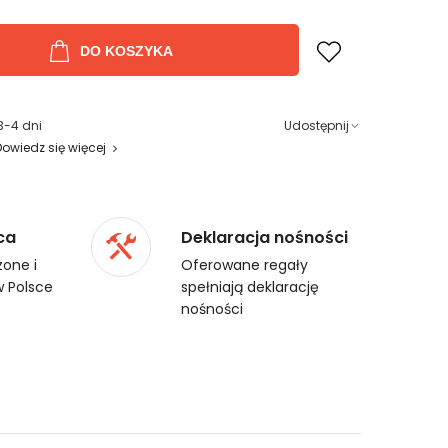
DO KOSZYKA
3-4 dni
Udostępnij
Dowiedz się więcej
ca
Deklaracja nośności
one i
Oferowane regały
 Polsce
spełniają deklarację
nośności