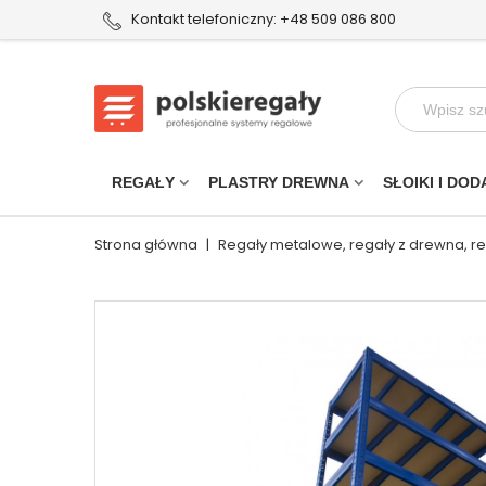
Kontakt telefoniczny: +48 509 086 800
REGAŁY
PLASTRY DREWNA
SŁOIKI I DOD
Strona główna
|
Regały metalowe, regały z drewna, r