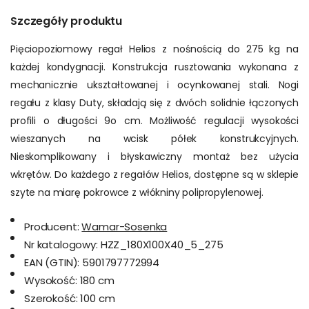
Szczegóły produktu
Pięciopoziomowy regał Helios z
 nośnością do 275 kg na 
każdej kondygnacji. Konstrukcja rusztowania wykonana z 
mechanicznie ukształtowanej i ocynkowanej stali. Nogi 
regału z klasy Duty, składają się z dwóch solidnie łączonych 
profili o długości 9o cm. Możliwość regulacji wysokości 
wieszanych na wcisk półek konstrukcyjnych. 
Nieskomplikowany i błyskawiczny montaż bez użycia 
wkrętów. Do każdego z regałów Helios, dostępne są w sklepie 
szyte na miarę pokrowce z włókniny polipropylenowej.
Producent:
Wamar-Sosenka
Nr katalogowy:
HZZ_180X100X40_5_275
EAN (GTIN):
5901797772994
Wysokość:
180 cm
Szerokość:
100 cm