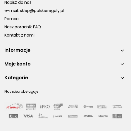
Napisz do nas
e-mail:
sklep@polskieregaly.pl
Pomoc:
Nasz poradnik FAQ
Kontakt z nami
Informacje
Moje konto
Kategorie
Płatności obsługuje