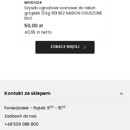
MODO24
Szyszki ogrodowe sosnowe do rabat
grządek 12 kg 90l BEZ NASION OSUSZONE
EKO
50,00 zł
40,65 zł
netto
ZOBACZ WIĘCEJ
Kontakt ze sklepem
00
00
Poniedziałek - Piątek: 9
- 15
Zadzwoń do nas
+48 509 086 800