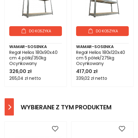
DO KOSZYKA
DO KOSZYKA
WAMAR-SOSENKA
WAMAR-SOSENKA
Regał Helios 180x90x40
Regał Helios 180x120x40
cm 4 półki/350kg
cm 5 półek/275kg
Ocynkowany
Ocynkowany
326,00 zł
417,00 zł
265,04 zł
netto
339,02 zł
netto
WYBIERANE Z TYM PRODUKTEM