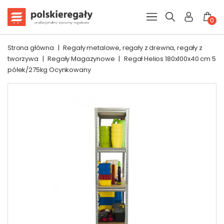
0
Strona główna
|
Regały metalowe, regały z drewna, regały z
tworzywa
|
Regały Magazynowe
|
Regał Helios 180x100x40 cm 5
półek/275kg Ocynkowany