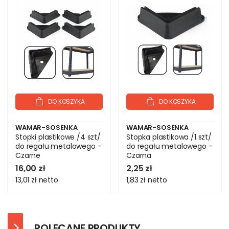
DO KOSZYKA
DO KOSZYKA
WAMAR-SOSENKA
WAMAR-SOSENKA
Stopki plastikowe /4 szt/
Stopka plastikowa /1 szt/
do regału metalowego -
do regału metalowego -
Czarne
Czarna
16,00 zł
2,25 zł
13,01 zł
netto
1,83 zł
netto
POLECANE PRODUKTY