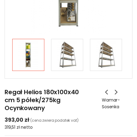
Regał Helios 180x100x40
cm 5 półek/275kg
Wamar-
Ocynkowany
Sosenka
393,00 zł
(cena zwiera podatek vat)
319,51 zł
netto