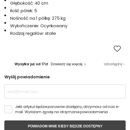
Głębokość:
40 cm
Ilość półek:
5
Nośność na 1 półkę:
275 kg
Wykończenie:
Ocynkowany
Rodzaj regałów:
stałe
Wysyłka już od 17zł
Dowiedz się więcej
Udostępnij
Wyślij powiadomienie
Jeśli artykuł będzie ponownie dostępny, otrzymasz od nas e-
mail. Wyrażam zgodę na otrzymanie powiadomienia.
POWIADOM MNIE KIEDY BĘDZIE DOSTĘPNY