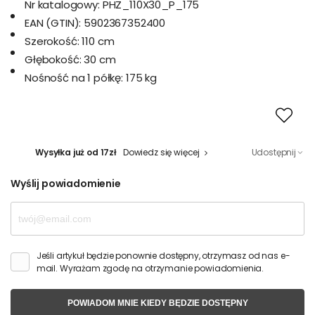
Nr katalogowy:
PHZ_110X30_P_175
EAN (GTIN):
5902367352400
Szerokość:
110 cm
Głębokość:
30 cm
Nośność na 1 półkę:
175 kg
Wysyłka już od 17zł
Dowiedz się więcej
Udostępnij
Wyślij powiadomienie
Jeśli artykuł będzie ponownie dostępny, otrzymasz od nas e-
mail. Wyrażam zgodę na otrzymanie powiadomienia.
POWIADOM MNIE KIEDY BĘDZIE DOSTĘPNY