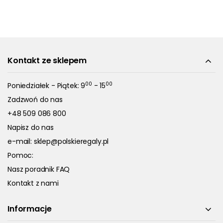
Kontakt ze sklepem
00
00
Poniedziałek - Piątek: 9
- 15
Zadzwoń do nas
+48 509 086 800
Napisz do nas
e-mail:
sklep@polskieregaly.pl
Pomoc:
Nasz poradnik FAQ
Kontakt z nami
Informacje