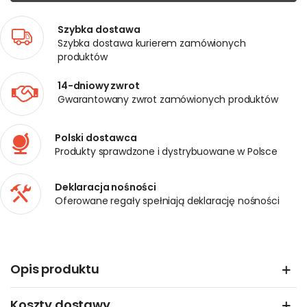
Szybka dostawa
Szybka dostawa kurierem zamówionych
produktów
14-dniowy zwrot
Gwarantowany zwrot zamówionych produktów
Polski dostawca
Produkty sprawdzone i dystrybuowane w Polsce
Deklaracja nośności
Oferowane regały spełniają deklarację nośności
Opis produktu
Koszty dostawy