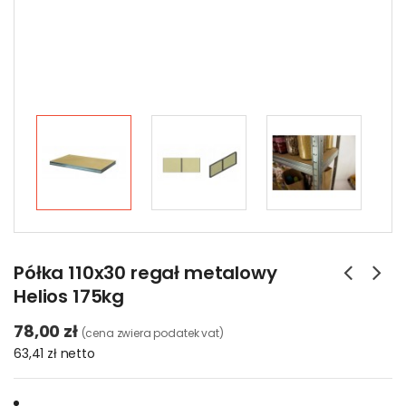
Półka 110x30 regał metalowy
Helios 175kg
78,00 zł
(cena zwiera podatek vat)
63,41 zł
netto