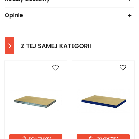
Opinie
Z TEJ SAMEJ KATEGORII
DO KOSZYKA
DO KOSZYKA