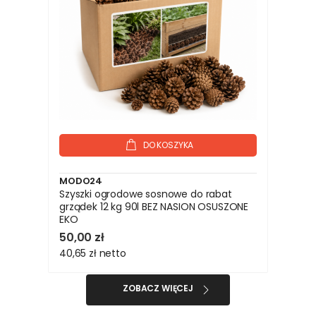
DO KOSZYKA
MODO24
Szyszki ogrodowe sosnowe do rabat
grządek 12 kg 90l BEZ NASION OSUSZONE
EKO
50,00 zł
40,65 zł
netto
ZOBACZ WIĘCEJ