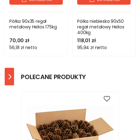
Półka 90x35 regał
Półka niebieska 90x50
metalowy Helios 175kg
regał metalowy Helios
400kg
70,00 zł
118,01 zł
56,91 zł
netto
95,94 zł
netto
POLECANE PRODUKTY