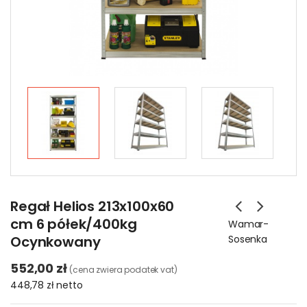
Regał Helios 213x100x60
cm 6 półek/400kg
Wamar-
Ocynkowany
Sosenka
552,00 zł
(cena zwiera podatek vat)
448,78 zł
netto