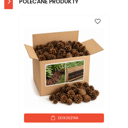
POLECANE PRODUKTY
DO KOSZYKA