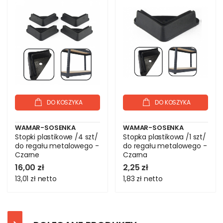
DO KOSZYKA
DO KOSZYKA
WAMAR-SOSENKA
WAMAR-SOSENKA
Stopki plastikowe /4 szt/
Stopka plastikowa /1 szt/
do regału metalowego -
do regału metalowego -
Czarne
Czarna
16,00 zł
2,25 zł
13,01 zł
netto
1,83 zł
netto