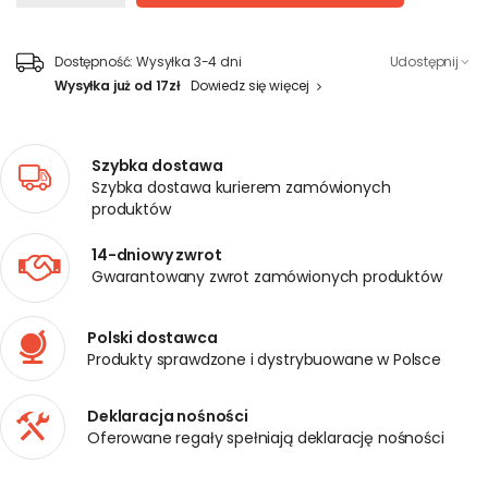
Dostępność:
Wysyłka 3-4 dni
Udostępnij
Wysyłka już od 17zł
Dowiedz się więcej
Szybka dostawa
Szybka dostawa kurierem zamówionych
produktów
14-dniowy zwrot
Gwarantowany zwrot zamówionych produktów
Polski dostawca
Produkty sprawdzone i dystrybuowane w Polsce
Deklaracja nośności
Oferowane regały spełniają deklarację nośności