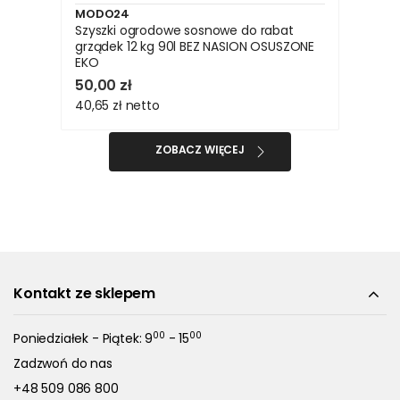
MODO24
Szyszki ogrodowe sosnowe do rabat
grządek 12 kg 90l BEZ NASION OSUSZONE
EKO
50,00 zł
40,65 zł
netto
ZOBACZ WIĘCEJ
Kontakt ze sklepem
00
00
Poniedziałek - Piątek: 9
- 15
Zadzwoń do nas
+48 509 086 800