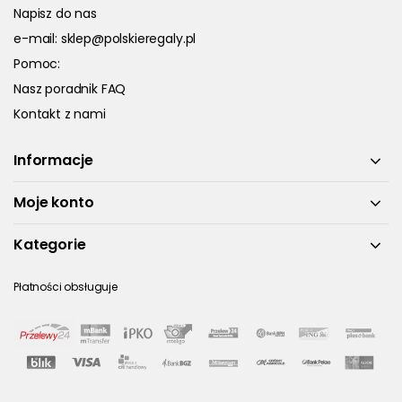
Napisz do nas
e-mail:
sklep@polskieregaly.pl
Pomoc:
Nasz poradnik FAQ
Kontakt z nami
Informacje
Moje konto
Kategorie
Płatności obsługuje