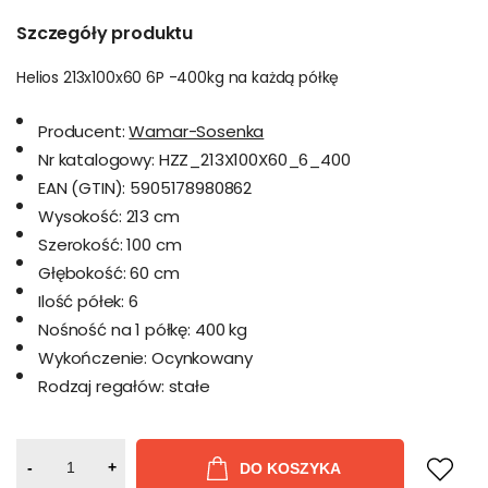
Szczegóły produktu
Helios 213x100x60 6P -400kg na każdą półkę
Producent:
Wamar-Sosenka
Nr katalogowy:
HZZ_213X100X60_6_400
EAN (GTIN):
5905178980862
Wysokość:
213 cm
Szerokość:
100 cm
Głębokość:
60 cm
Ilość półek:
6
Nośność na 1 półkę:
400 kg
Wykończenie:
Ocynkowany
Rodzaj regałów:
stałe
-
+
DO KOSZYKA