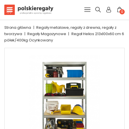
0
Strona główna
|
Regały metalowe, regały z drewna, regały z
tworzywa
|
Regały Magazynowe
|
Regał Helios 213x100x60 cm 6
półek/400kg Ocynkowany