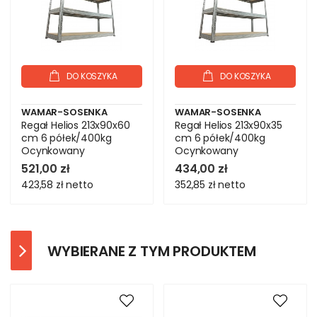
DO KOSZYKA
DO KOSZYKA
WAMAR-SOSENKA
WAMAR-SOSENKA
Regał Helios 213x90x60
Regał Helios 213x90x35
cm 6 półek/400kg
cm 6 półek/400kg
Ocynkowany
Ocynkowany
521,00 zł
434,00 zł
423,58 zł
netto
352,85 zł
netto
WYBIERANE Z TYM PRODUKTEM