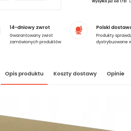
Wysyłka już od 17zł
14-dniowy zwrot
Polski dostaw
Gwarantowany zwrot
Produkty sprawdz
zamówionych produktów
dystrybuowane w
Opis produktu
Koszty dostawy
Opinie