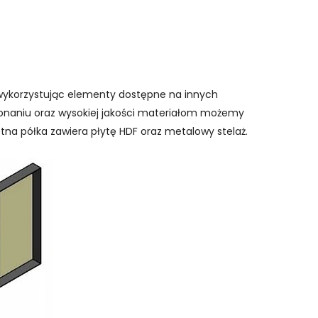
wykorzystując elementy dostępne na innych
onaniu oraz wysokiej jakości materiałom możemy
etna półka zawiera płytę HDF oraz metalowy stelaż.