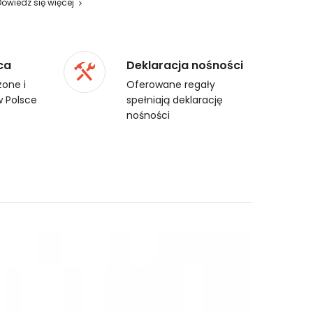
Dowiedz się więcej
ca
Deklaracja nośności
one i
Oferowane regały
 Polsce
spełniają deklarację
nośności