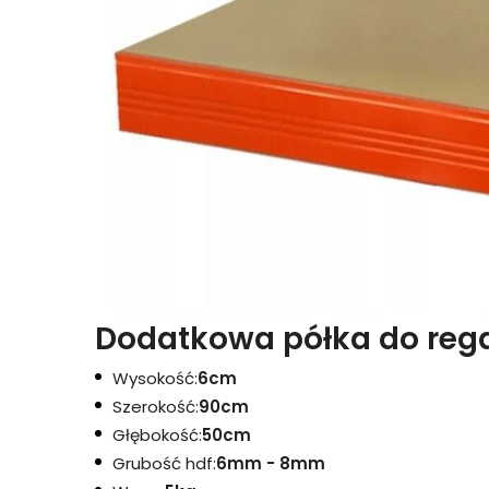
Dodatkowa półka do rega
Wysokość:
6cm
Szerokość:
90cm
Głębokość:
50cm
Grubość hdf:
6mm - 8mm