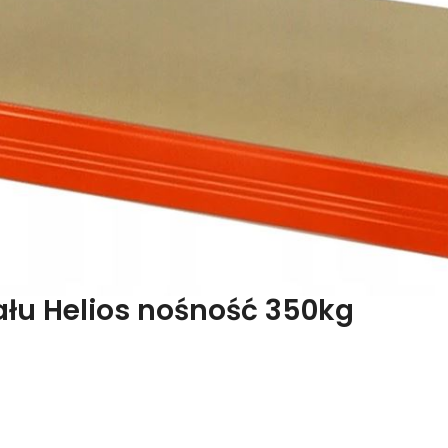
łu Helios nośność 350kg