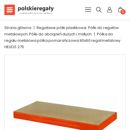
0
Strona główna
|
Regałowe półki plastikowe. Półki do regałów
metalowych. Półki do obciążeń dużych i małych
|
Półka do
regału metalowa półka pomarańczowa 90x60 regał metalowy
HELIOS 275