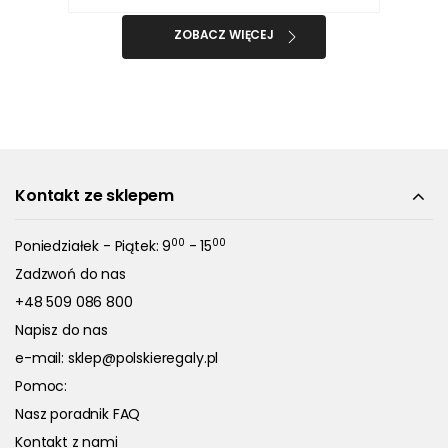
ZOBACZ WIĘCEJ
Kontakt ze sklepem
00
00
Poniedziałek - Piątek: 9
- 15
Zadzwoń do nas
+48 509 086 800
Napisz do nas
e-mail:
sklep@polskieregaly.pl
Pomoc:
Nasz poradnik FAQ
Kontakt z nami