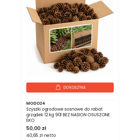
DO KOSZYKA
MODO24
Szyszki ogrodowe sosnowe do rabat
grządek 12 kg 90l BEZ NASION OSUSZONE
EKO
50,00 zł
40,65 zł
netto