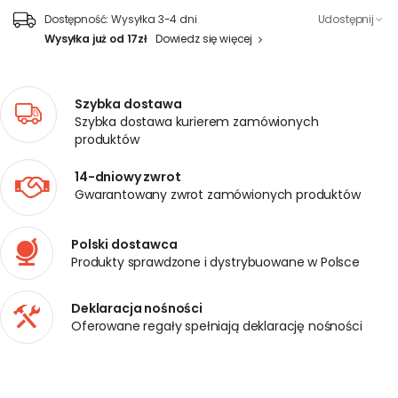
Dostępność:
Wysyłka 3-4 dni
Udostępnij
Wysyłka już od 17zł
Dowiedz się więcej
Szybka dostawa
Szybka dostawa kurierem zamówionych
produktów
14-dniowy zwrot
Gwarantowany zwrot zamówionych produktów
Polski dostawca
Produkty sprawdzone i dystrybuowane w Polsce
Deklaracja nośności
Oferowane regały spełniają deklarację nośności