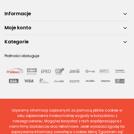
Informacje
Moje konto
Kategorie
Płatności obsługuje
Używamy informacji zapisanych za pomocą plików cookies w
Ostatnio ocenione
celu zapewnienia maksymalnej wygody w korzystaniu z
naszego serwisu. Mogą też korzystać z nich współpracujące z
nami firmy badawcze oraz reklamowe. Jeżeli wyrażasz zgodę na
zapisywanie informacji zawartej w cookies kliknij 'Zgadzam się'