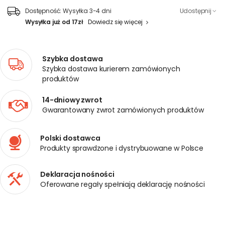
Dostępność:
Wysyłka 3-4 dni
Udostępnij
Wysyłka już od 17zł
Dowiedz się więcej
Szybka dostawa
Szybka dostawa kurierem zamówionych
produktów
14-dniowy zwrot
Gwarantowany zwrot zamówionych produktów
Polski dostawca
Produkty sprawdzone i dystrybuowane w Polsce
Deklaracja nośności
Oferowane regały spełniają deklarację nośności