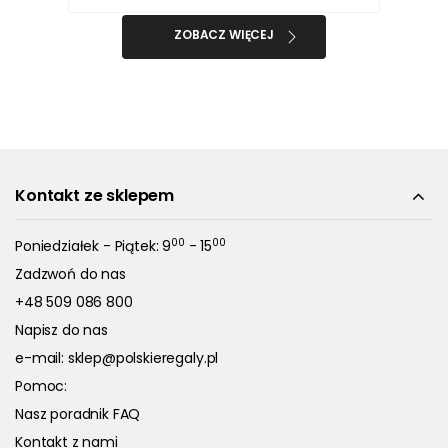
ZOBACZ WIĘCEJ
Kontakt ze sklepem
00
00
Poniedziałek - Piątek: 9
- 15
Zadzwoń do nas
+48 509 086 800
Napisz do nas
e-mail:
sklep@polskieregaly.pl
Pomoc:
Nasz poradnik FAQ
Kontakt z nami