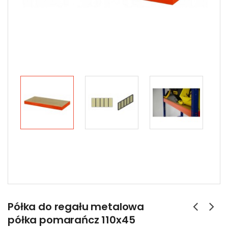
Półka do regału metalowa
półka pomarańcz 110x45