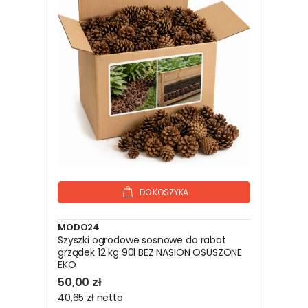
DO KOSZYKA
MODO24
Szyszki ogrodowe sosnowe do rabat
grządek 12 kg 90l BEZ NASION OSUSZONE
EKO
50,00 zł
40,65 zł
netto