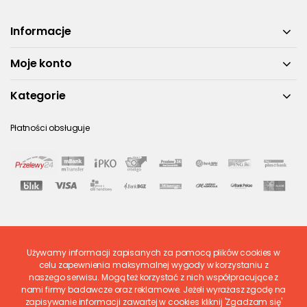
Informacje
Moje konto
Kategorie
Płatności obsługuje
Używamy informacji zapisanych za pomocą plików cookies w
Ostatnio ocenione
celu zapewnienia maksymalnej wygody w korzystaniu z
naszego serwisu. Mogą też korzystać z nich współpracujące z
nami firmy badawcze oraz reklamowe. Jeżeli wyrażasz zgodę na
zapisywanie informacji zawartej w cookies kliknij 'Zgadzam się'