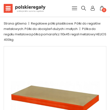
0
Strona główna
|
Regałowe półki plastikowe. Półki do regałów
metalowych. Półki do obciążeń dużych i małych
|
Półka do
regału metalowa półka pomarańcz 110x45 regał metalowy HELIOS
400kg