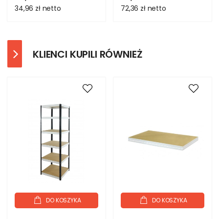
34,96 zł
netto
72,36 zł
netto
KLIENCI KUPILI RÓWNIEŻ
DO KOSZYKA
DO KOSZYKA