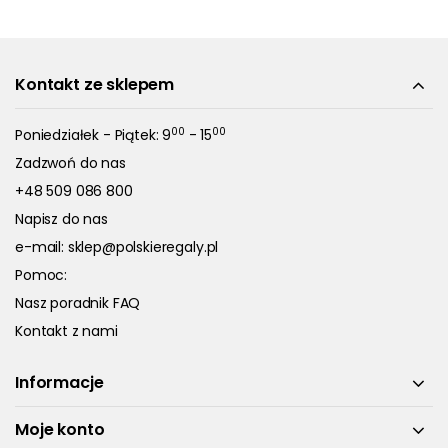
Kontakt ze sklepem
00
00
Poniedziałek - Piątek: 9
- 15
Zadzwoń do nas
+48 509 086 800
Napisz do nas
e-mail:
sklep@polskieregaly.pl
Pomoc:
Nasz poradnik FAQ
Kontakt z nami
Informacje
Moje konto