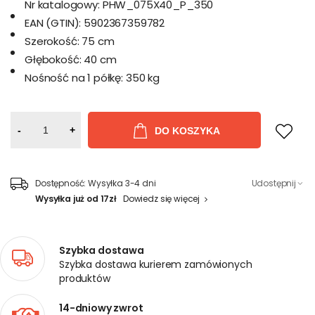
Nr katalogowy:
PHW_075X40_P_350
EAN (GTIN):
5902367359782
Szerokość:
75 cm
Głębokość:
40 cm
Nośność na 1 półkę:
350 kg
-
+
DO KOSZYKA
Dostępność:
Wysyłka 3-4 dni
Udostępnij
Wysyłka już od 17zł
Dowiedz się więcej
Szybka dostawa
Szybka dostawa kurierem zamówionych
produktów
14-dniowy zwrot