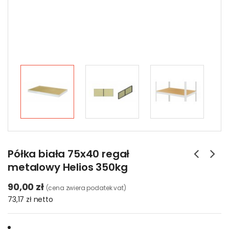
Półka biała 75x40 regał
metalowy Helios 350kg
90,00 zł
(cena zwiera podatek vat)
73,17 zł
netto