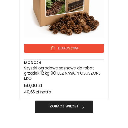
DO KOSZYKA
MODO24
Szyszki ogrodowe sosnowe do rabat
grządek 12 kg 90l BEZ NASION OSUSZONE
EKO
50,00 zł
40,65 zł
netto
ZOBACZ WIĘCEJ