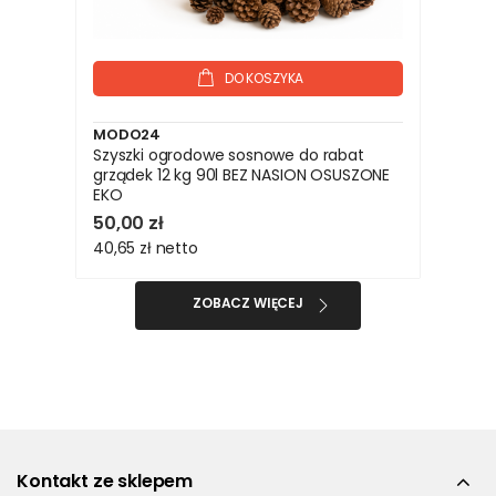
DO KOSZYKA
MODO24
Szyszki ogrodowe sosnowe do rabat
grządek 12 kg 90l BEZ NASION OSUSZONE
EKO
50,00 zł
40,65 zł
netto
ZOBACZ WIĘCEJ
Kontakt ze sklepem