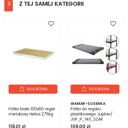
Z TEJ SAMEJ KATEGORII
DO KOSZYKA
DO KOSZYKA
WAMAR-SOSENKA
Półka biała 100x60 regał
Półka do regału
metalowy Helios 275kg
plastikowego Jupiter/
JUP_P_140_SZAR
118,01 zł
109,00 zł