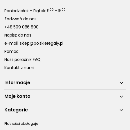
00
00
Poniedziałek - Piątek: 9
- 15
Zadzwoń do nas
+48 509 086 800
Napisz do nas
e-mail:
sklep@polskieregaly.pl
Pomoc:
Nasz poradnik FAQ
Kontakt z nami
Informacje
Moje konto
Kategorie
Płatności obsługuje