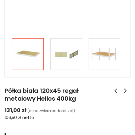
Półka biała 120x45 regał
metalowy Helios 400kg
131,00 zł
(cena zwiera podatek vat)
106,50 zł
netto