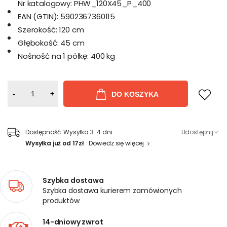
Nr katalogowy:
PHW_120X45_P_400
EAN (GTIN):
5902367360115
Szerokość:
120 cm
Głębokość:
45 cm
Nośność na 1 półkę:
400 kg
-
+
DO KOSZYKA
Dostępność:
Wysyłka 3-4 dni
Udostępnij
Wysyłka już od 17zł
Dowiedz się więcej
Szybka dostawa
Szybka dostawa kurierem zamówionych
produktów
14-dniowy zwrot