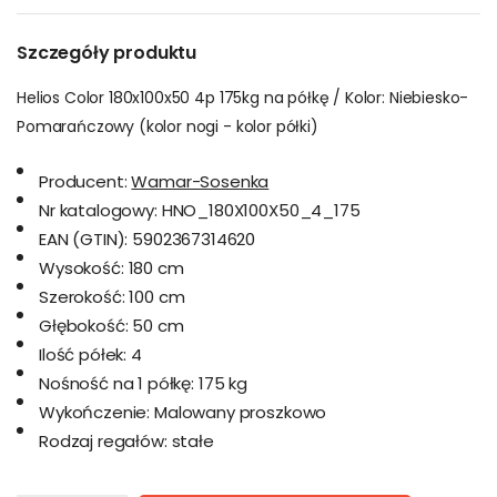
Szczegóły produktu
Helios Color 180x100x50 4p 175kg na półkę / Kolor: Niebiesko-
Pomarańczowy (kolor nogi - kolor półki)
Producent:
Wamar-Sosenka
Nr katalogowy:
HNO_180X100X50_4_175
EAN (GTIN):
5902367314620
Wysokość:
180 cm
Szerokość:
100 cm
Głębokość:
50 cm
Ilość półek:
4
Nośność na 1 półkę:
175 kg
Wykończenie:
Malowany proszkowo
Rodzaj regałów:
stałe