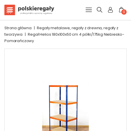
0
Strona główna
|
Regały metalowe, regały z drewna, regały z
tworzywa
|
Regał Helios 180x100x50 cm 4 półki/175kg Niebiesko-
Pomarańczowy