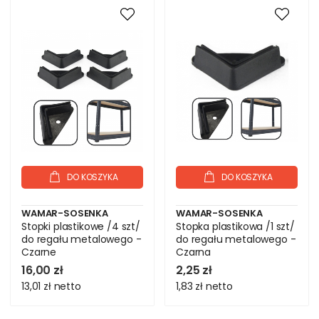
DO KOSZYKA
DO KOSZYKA
WAMAR-SOSENKA
WAMAR-SOSENKA
Stopki plastikowe /4 szt/
Stopka plastikowa /1 szt/
do regału metalowego -
do regału metalowego -
Czarne
Czarna
16,00 zł
2,25 zł
13,01 zł
netto
1,83 zł
netto