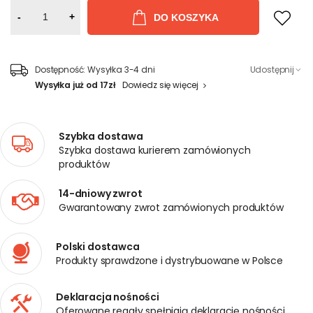
-
+
DO KOSZYKA
Dostępność:
Wysyłka 3-4 dni
Udostępnij
Wysyłka już od 17zł
Dowiedz się więcej
Szybka dostawa
Szybka dostawa kurierem zamówionych
produktów
14-dniowy zwrot
Gwarantowany zwrot zamówionych produktów
Polski dostawca
Produkty sprawdzone i dystrybuowane w Polsce
Deklaracja nośności
Oferowane regały spełniają deklarację nośności