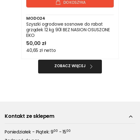
DO KOSZYKA
MODO24
Szyszki ogrodowe sosnowe do rabat
grządek 12 kg 90l BEZ NASION OSUSZONE
EKO
50,00 zł
40,65 zł
netto
ZOBACZ WIĘCEJ
Kontakt ze sklepem
00
00
Poniedziałek - Piątek: 9
- 15