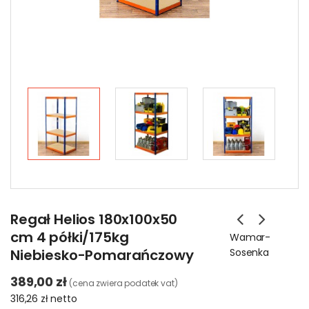
Regał Helios 180x100x50
cm 4 półki/175kg
Wamar-
Niebiesko-Pomarańczowy
Sosenka
389,00 zł
(cena zwiera podatek vat)
316,26 zł
netto