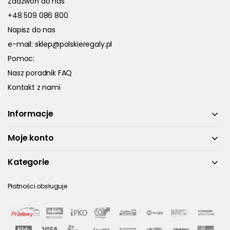
Zadzwoń do nas
+48 509 086 800
Napisz do nas
e-mail:
sklep@polskieregaly.pl
Pomoc:
Nasz poradnik FAQ
Kontakt z nami
Informacje
Moje konto
Kategorie
Płatności obsługuje