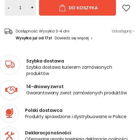
-
+
DO KOSZYKA
Dostępność:
Wysyłka 3-4 dni
Udostępnij
Wysyłka już od 17zł
Dowiedz się więcej
Szybka dostawa
Szybka dostawa kurierem zamówionych
produktów
14-dniowy zwrot
Gwarantowany zwrot zamówionych produktów
Polski dostawca
Produkty sprawdzone i dystrybuowane w Polsce
Deklaracja nośności
Oferowane regały spełniają deklarację nośności