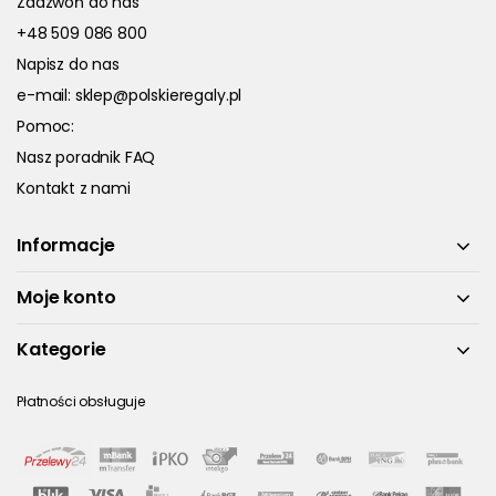
Zadzwoń do nas
+48 509 086 800
Napisz do nas
e-mail:
sklep@polskieregaly.pl
Pomoc:
Nasz poradnik FAQ
Kontakt z nami
Informacje
Moje konto
Kategorie
Płatności obsługuje