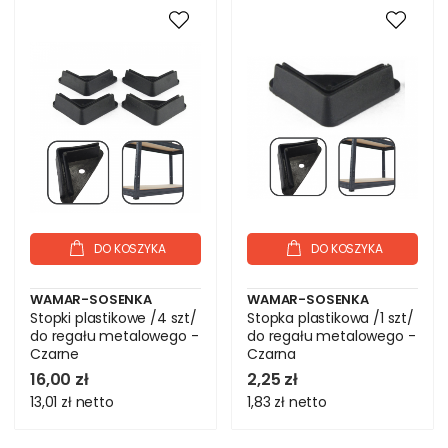
DO KOSZYKA
DO KOSZYKA
WAMAR-SOSENKA
WAMAR-SOSENKA
Stopki plastikowe /4 szt/
Stopka plastikowa /1 szt/
do regału metalowego -
do regału metalowego -
Czarne
Czarna
16,00 zł
2,25 zł
13,01 zł
netto
1,83 zł
netto