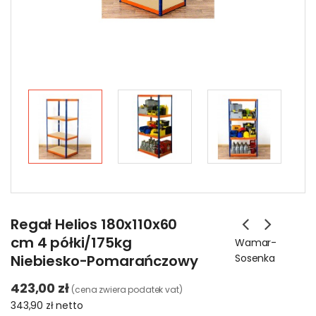
Regał Helios 180x110x60
cm 4 półki/175kg
Wamar-
Niebiesko-Pomarańczowy
Sosenka
423,00 zł
(cena zwiera podatek vat)
343,90 zł
netto