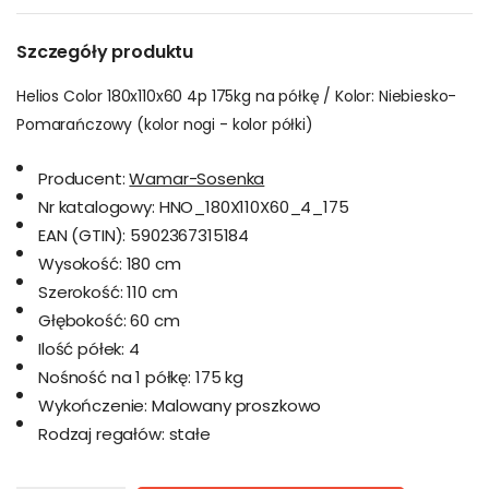
Szczegóły produktu
Helios Color 180x110x60 4p 175kg na półkę / Kolor: Niebiesko-
Pomarańczowy (kolor nogi - kolor półki)
Producent:
Wamar-Sosenka
Nr katalogowy:
HNO_180X110X60_4_175
EAN (GTIN):
5902367315184
Wysokość:
180 cm
Szerokość:
110 cm
Głębokość:
60 cm
Ilość półek:
4
Nośność na 1 półkę:
175 kg
Wykończenie:
Malowany proszkowo
Rodzaj regałów:
stałe