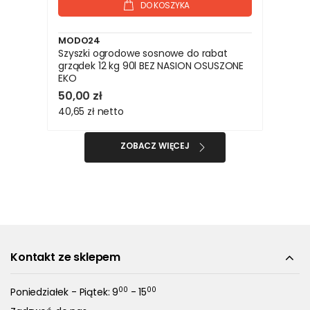
DO KOSZYKA
MODO24
Szyszki ogrodowe sosnowe do rabat
grządek 12 kg 90l BEZ NASION OSUSZONE
EKO
50,00 zł
40,65 zł
netto
ZOBACZ WIĘCEJ
Kontakt ze sklepem
00
00
Poniedziałek - Piątek: 9
- 15