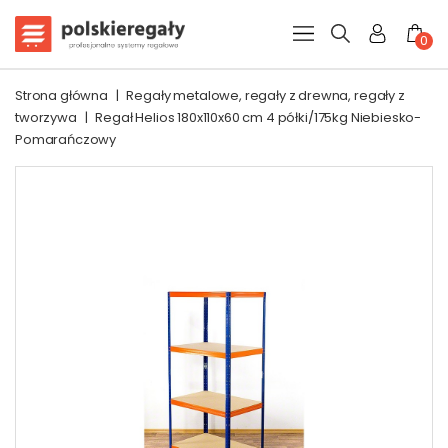
0
Strona główna
|
Regały metalowe, regały z drewna, regały z
tworzywa
|
Regał Helios 180x110x60 cm 4 półki/175kg Niebiesko-
Pomarańczowy