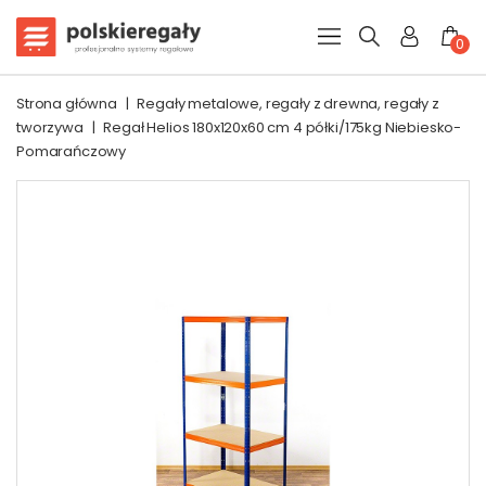
0
Strona główna
|
Regały metalowe, regały z drewna, regały z
tworzywa
|
Regał Helios 180x120x60 cm 4 półki/175kg Niebiesko-
Pomarańczowy