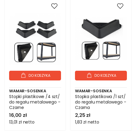
DO KOSZYKA
DO KOSZYKA
WAMAR-SOSENKA
WAMAR-SOSENKA
Stopki plastikowe /4 szt/
Stopka plastikowa /1 szt/
do regału metalowego -
do regału metalowego -
Czarne
Czarna
16,00 zł
2,25 zł
13,01 zł
netto
1,83 zł
netto