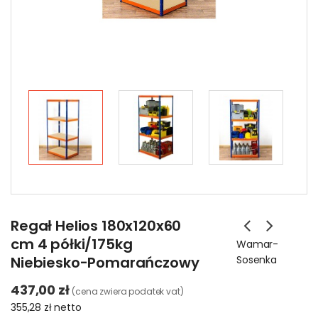
Regał Helios 180x120x60
cm 4 półki/175kg
Wamar-
Niebiesko-Pomarańczowy
Sosenka
437,00 zł
(cena zwiera podatek vat)
355,28 zł
netto