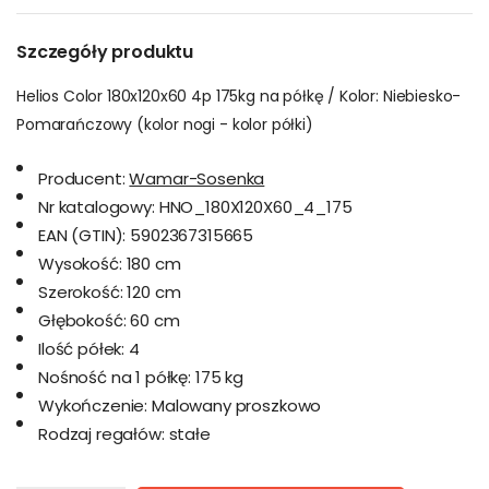
Szczegóły produktu
Helios Color 180x120x60 4p 175kg na półkę / Kolor: Niebiesko-
Pomarańczowy (kolor nogi - kolor półki)
Producent:
Wamar-Sosenka
Nr katalogowy:
HNO_180X120X60_4_175
EAN (GTIN):
5902367315665
Wysokość:
180 cm
Szerokość:
120 cm
Głębokość:
60 cm
Ilość półek:
4
Nośność na 1 półkę:
175 kg
Wykończenie:
Malowany proszkowo
Rodzaj regałów:
stałe