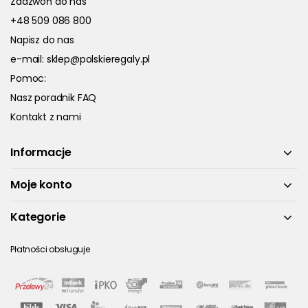
Zadzwoń do nas
+48 509 086 800
Napisz do nas
e-mail:
sklep@polskieregaly.pl
Pomoc:
Nasz poradnik FAQ
Kontakt z nami
Informacje
Moje konto
Kategorie
Płatności obsługuje