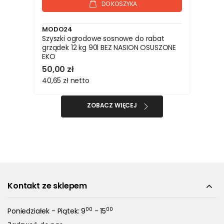
DO KOSZYKA
MODO24
Szyszki ogrodowe sosnowe do rabat
grządek 12 kg 90l BEZ NASION OSUSZONE
EKO
50,00 zł
40,65 zł
netto
ZOBACZ WIĘCEJ
Kontakt ze sklepem
00
00
Poniedziałek - Piątek: 9
- 15