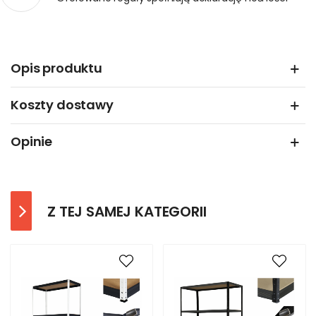
Opis produktu
Koszty dostawy
Opinie
Z TEJ SAMEJ KATEGORII