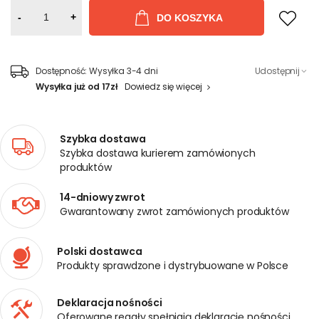
-
+
DO KOSZYKA
Dostępność:
Wysyłka 3-4 dni
Udostępnij
Wysyłka już od 17zł
Dowiedz się więcej
Szybka dostawa
Szybka dostawa kurierem zamówionych
produktów
14-dniowy zwrot
Gwarantowany zwrot zamówionych produktów
Polski dostawca
Produkty sprawdzone i dystrybuowane w Polsce
Deklaracja nośności
Oferowane regały spełniają deklarację nośności