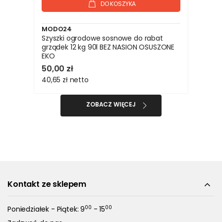
DO KOSZYKA
MODO24
Szyszki ogrodowe sosnowe do rabat
grządek 12 kg 90l BEZ NASION OSUSZONE
EKO
50,00 zł
40,65 zł
netto
ZOBACZ WIĘCEJ
Kontakt ze sklepem
00
00
Poniedziałek - Piątek: 9
- 15