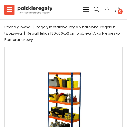
0
Strona główna
|
Regały metalowe, regały z drewna, regały z
tworzywa
|
Regał Helios 180x100x50 cm 5 półek/175kg Niebiesko-
Pomarańczowy