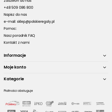
Zadzwoń do nas
+48 509 086 800
Napisz do nas
e-mail:
sklep@polskieregaly.pl
Pomoc:
Nasz poradnik FAQ
Kontakt z nami
Informacje
Moje konto
Kategorie
Płatności obsługuje