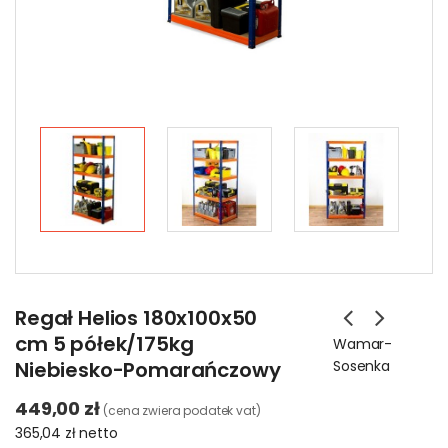
Regał Helios 180x100x50
cm 5 półek/175kg
Wamar-
Niebiesko-Pomarańczowy
Sosenka
449,00 zł
(cena zwiera podatek vat)
365,04 zł
netto