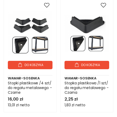
DO KOSZYKA
DO KOSZYKA
WAMAR-SOSENKA
WAMAR-SOSENKA
Stopki plastikowe /4 szt/
Stopka plastikowa /1 szt/
do regału metalowego -
do regału metalowego -
Czarne
Czarna
16,00 zł
2,25 zł
13,01 zł
netto
1,83 zł
netto