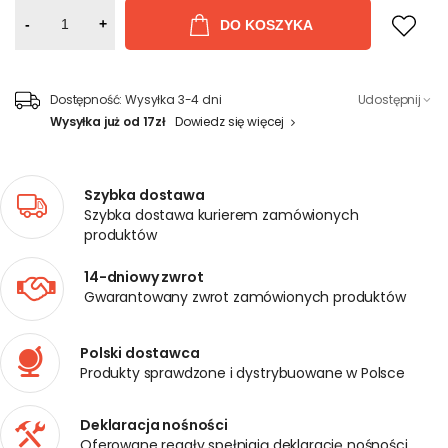
-
+
DO KOSZYKA
Dostępność:
Wysyłka 3-4 dni
Udostępnij
Wysyłka już od 17zł
Dowiedz się więcej
Szybka dostawa
Szybka dostawa kurierem zamówionych
produktów
14-dniowy zwrot
Gwarantowany zwrot zamówionych produktów
Polski dostawca
Produkty sprawdzone i dystrybuowane w Polsce
Deklaracja nośności
Oferowane regały spełniają deklarację nośności