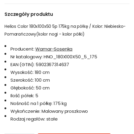
Szczegóły produktu
Helios Color 180x100x50 5p 175kg na półkę / Kolor: Niebiesko-
Pomarańczowy(kolor nogi - kolor półki)
Producent:
Wamar-Sosenka
Nr katalogowy:
HNO_180X100X50_5_175
EAN (GTIN):
5902367314637
Wysokość:
180 cm
Szerokość:
100 cm
Głębokość:
50 cm
Ilość półek:
5
Nośność na 1 półkę:
175 kg
Wykończenie:
Malowany proszkowo
Rodzaj regałów:
stałe