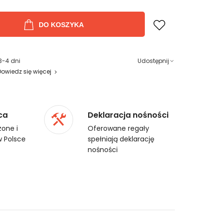
DO KOSZYKA
3-4 dni
Udostępnij
Dowiedz się więcej
ca
Deklaracja nośności
one i
Oferowane regały
 Polsce
spełniają deklarację
nośności