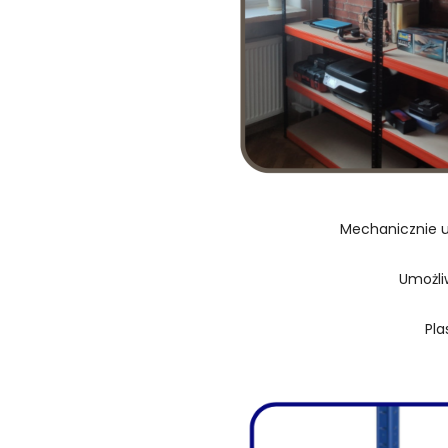
Mechanicznie u
Umożli
Pla