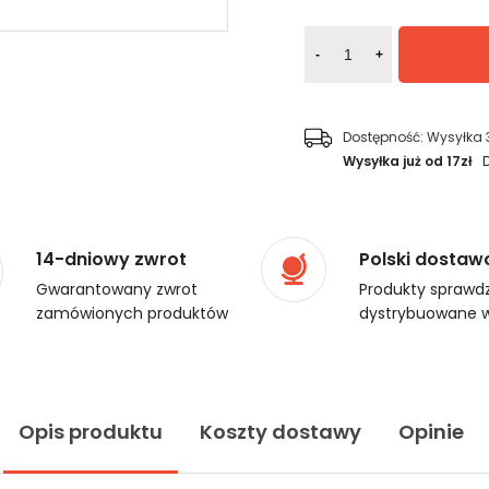
-
+
Dostępność:
Wysyłka 
Wysyłka już od 17zł
14-dniowy zwrot
Polski dostaw
Gwarantowany zwrot
Produkty sprawdz
zamówionych produktów
dystrybuowane w
Opis produktu
Koszty dostawy
Opinie