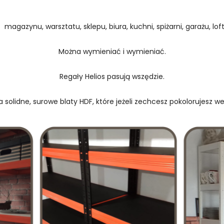
 magazynu, warsztatu, sklepu, biura, kuchni, spiżarni, garażu, loftu
Można wymieniać i wymieniać.
Regały Helios pasują wszędzie.
 solidne, surowe blaty HDF, które jeżeli zechcesz pokolorujesz w