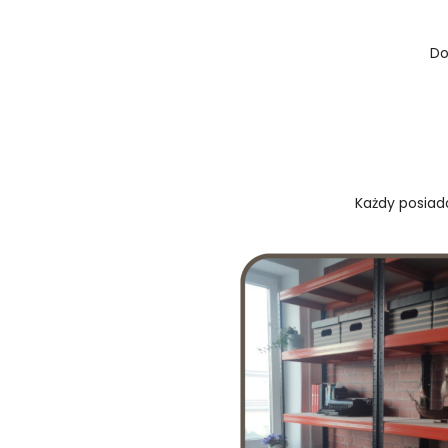
Do
Każdy posiada