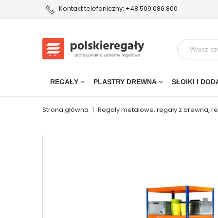
Kontakt telefoniczny: +48 509 086 800
REGAŁY
PLASTRY DREWNA
SŁOIKI I DOD
Strona główna
|
Regały metalowe, regały z drewna, r