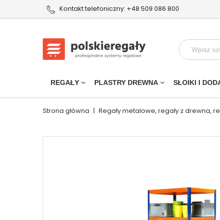
Kontakt telefoniczny: +48 509 086 800
REGAŁY
PLASTRY DREWNA
SŁOIKI I DOD
Strona główna
|
Regały metalowe, regały z drewna, r