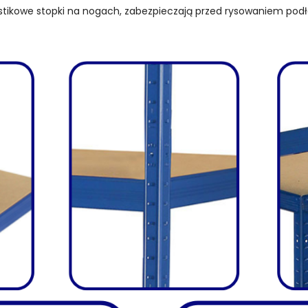
stikowe stopki na nogach, zabezpieczają przed rysowaniem podł