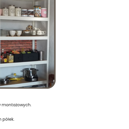
ów montażowych.
 półek.