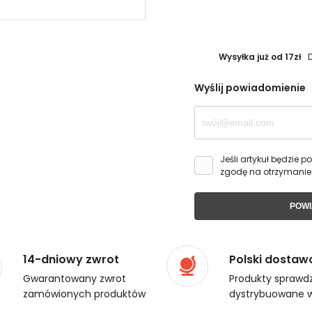
Wysyłka już od 17zł
Wyślij powiadomienie
Jeśli artykuł będzie
zgodę na otrzymanie
POWI
14-dniowy zwrot
Polski dostaw
Gwarantowany zwrot
Produkty sprawdz
zamówionych produktów
dystrybuowane w