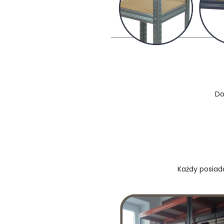
Do
Każdy posiada