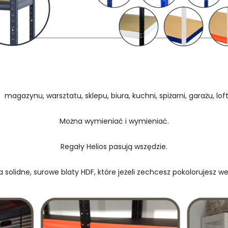
 magazynu, warsztatu, sklepu, biura, kuchni, spiżarni, garażu, loftu
Można wymieniać i wymieniać.
Regały Helios pasują wszędzie.
 solidne, surowe blaty HDF, które jeżeli zechcesz pokolorujesz w