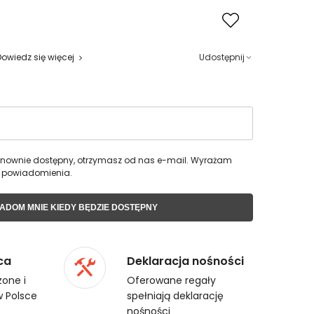
Dowiedz się więcej
Udostępnij
 ponownie dostępny, otrzymasz od nas e-mail. Wyrażam
 powiadomienia.
ADOM MNIE KIEDY BĘDZIE DOSTĘPNY
ca
Deklaracja nośności
one i
Oferowane regały
 Polsce
spełniają deklarację
nośności