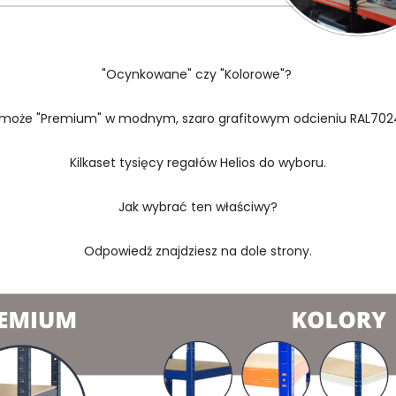
"Ocynkowane" czy "Kolorowe"?
 może "Premium" w modnym, szaro grafitowym odcieniu RAL702
Kilkaset tysięcy regałów Helios do wyboru.
Jak wybrać ten właściwy?
Odpowiedź znajdziesz na dole strony.