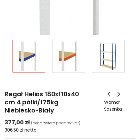
Regał Helios 180x110x40
cm 4 półki/175kg
Wamar-
Niebiesko-Biały
Sosenka
377,00 zł
(cena zwiera podatek vat)
306,50 zł
netto