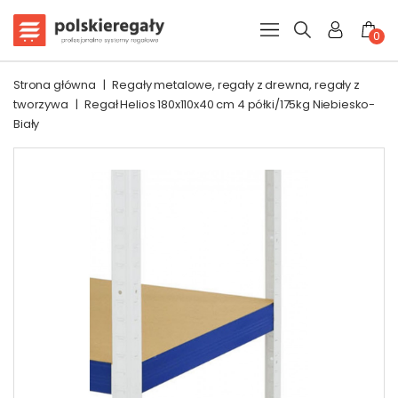
0
Strona główna
|
Regały metalowe, regały z drewna, regały z
tworzywa
|
Regał Helios 180x110x40 cm 4 półki/175kg Niebiesko-
Biały