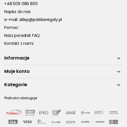
+48 509 086 800
Napisz do nas
e-mail:
sklep@polskieregaly.pl
Pomoc:
Nasz poradnik FAQ
Kontakt z nami
Informacje
Moje konto
Kategorie
Płatności obsługuje