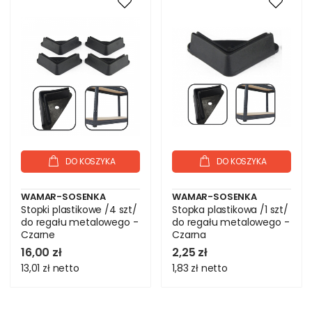
DO KOSZYKA
DO KOSZYKA
WAMAR-SOSENKA
WAMAR-SOSENKA
Stopki plastikowe /4 szt/
Stopka plastikowa /1 szt/
do regału metalowego -
do regału metalowego -
Czarne
Czarna
16,00 zł
2,25 zł
13,01 zł
netto
1,83 zł
netto