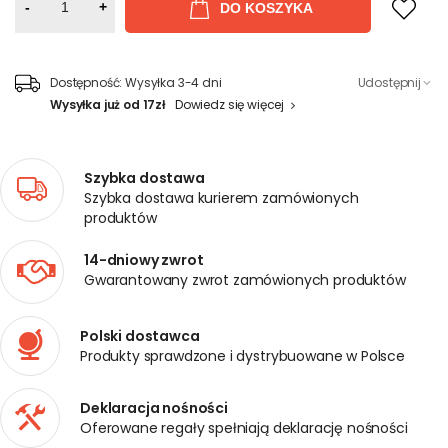
-
+
DO KOSZYKA
Dostępność:
Wysyłka 3-4 dni
Udostępnij
Wysyłka już od 17zł
Dowiedz się więcej
Szybka dostawa
Szybka dostawa kurierem zamówionych
produktów
14-dniowy zwrot
Gwarantowany zwrot zamówionych produktów
Polski dostawca
Produkty sprawdzone i dystrybuowane w Polsce
Deklaracja nośności
Oferowane regały spełniają deklarację nośności