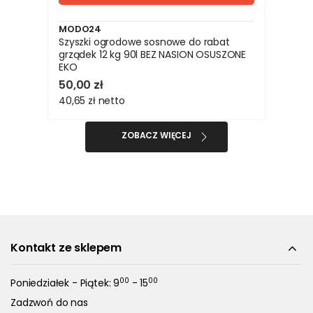
MODO24
Szyszki ogrodowe sosnowe do rabat
grządek 12 kg 90l BEZ NASION OSUSZONE
EKO
50,00 zł
40,65 zł
netto
ZOBACZ WIĘCEJ
Kontakt ze sklepem
00
00
Poniedziałek - Piątek: 9
- 15
Zadzwoń do nas