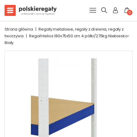
0
Strona główna
|
Regały metalowe, regały z drewna, regały z
tworzywa
|
Regał Helios 180x75x50 cm 4 półki/275kg Niebiesko-
Biały