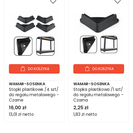
DO KOSZYKA
DO KOSZYKA
WAMAR-SOSENKA
WAMAR-SOSENKA
Stopki plastikowe /4 szt/
Stopka plastikowa /1 szt/
do regału metalowego -
do regału metalowego -
Czarne
Czarna
16,00 zł
2,25 zł
13,01 zł
netto
1,83 zł
netto