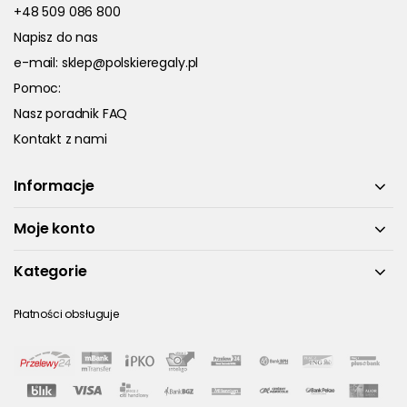
+48 509 086 800
Napisz do nas
e-mail:
sklep@polskieregaly.pl
Pomoc:
Nasz poradnik FAQ
Kontakt z nami
Informacje
Moje konto
Kategorie
Płatności obsługuje