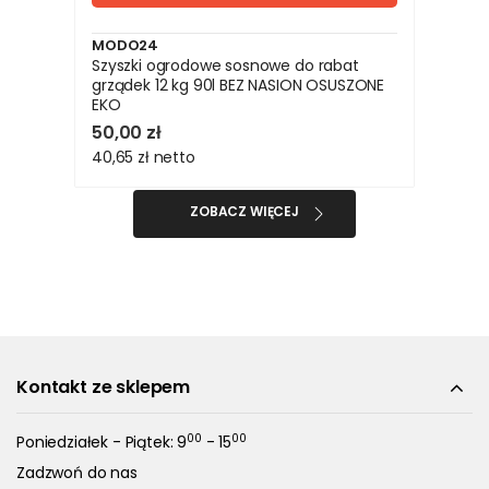
MODO24
Szyszki ogrodowe sosnowe do rabat
grządek 12 kg 90l BEZ NASION OSUSZONE
EKO
50,00 zł
40,65 zł
netto
ZOBACZ WIĘCEJ
Kontakt ze sklepem
00
00
Poniedziałek - Piątek: 9
- 15
Zadzwoń do nas