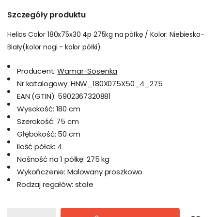
Szczegóły produktu
Helios Color 180x75x30 4p 275kg na półkę / Kolor: Niebiesko-
Biały(kolor nogi - kolor półki)
Producent:
Wamar-Sosenka
Nr katalogowy:
HNW_180X075X50_4_275
EAN (GTIN):
5902367320881
Wysokość:
180 cm
Szerokość:
75 cm
Głębokość:
50 cm
Ilość półek:
4
Nośność na 1 półkę:
275 kg
Wykończenie:
Malowany proszkowo
Rodzaj regałów:
stałe