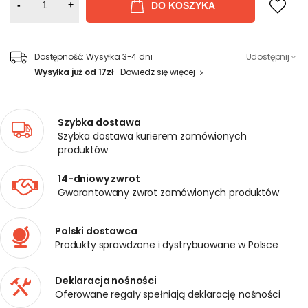
-
+
DO KOSZYKA
Dostępność:
Wysyłka 3-4 dni
Udostępnij
Wysyłka już od 17zł
Dowiedz się więcej
Szybka dostawa
Szybka dostawa kurierem zamówionych
produktów
14-dniowy zwrot
Gwarantowany zwrot zamówionych produktów
Polski dostawca
Produkty sprawdzone i dystrybuowane w Polsce
Deklaracja nośności
Oferowane regały spełniają deklarację nośności