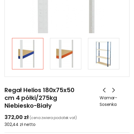
Regał Helios 180x75x50
cm 4 półki/275kg
Wamar-
Niebiesko-Biały
Sosenka
372,00 zł
(cena zwiera podatek vat)
302,44 zł
netto