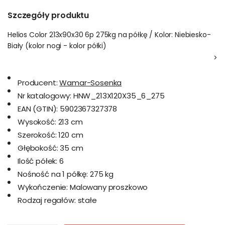
Szczegóły produktu
Helios Color 213x90x30 6p 275kg na półkę / Kolor: Niebiesko-
Biały (kolor nogi - kolor półki)
>
Producent:
Wamar-Sosenka
Nr katalogowy:
HNW_213X120X35_6_275
EAN (GTIN):
5902367327378
Wysokość:
213 cm
Szerokość:
120 cm
Głębokość:
35 cm
Ilość półek:
6
Nośność na 1 półkę:
275 kg
Wykończenie:
Malowany proszkowo
Rodzaj regałów:
stałe