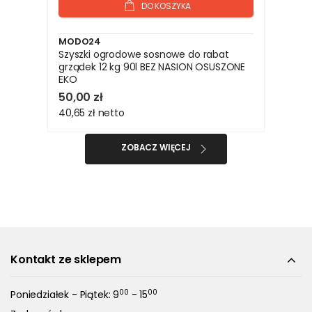
DO KOSZYKA
MODO24
Szyszki ogrodowe sosnowe do rabat
grządek 12 kg 90l BEZ NASION OSUSZONE
EKO
50,00 zł
40,65 zł
netto
ZOBACZ WIĘCEJ
Kontakt ze sklepem
00
00
Poniedziałek - Piątek: 9
- 15