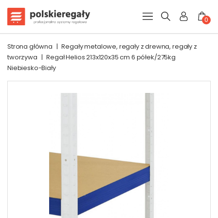
0
Strona główna
|
Regały metalowe, regały z drewna, regały z
tworzywa
|
Regał Helios 213x120x35 cm 6 półek/275kg
Niebiesko-Biały