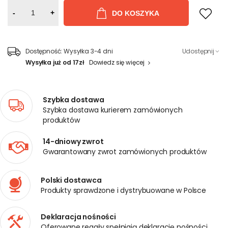
-
+
DO KOSZYKA
Dostępność:
Wysyłka 3-4 dni
Udostępnij
Wysyłka już od 17zł
Dowiedz się więcej
Szybka dostawa
Szybka dostawa kurierem zamówionych
produktów
14-dniowy zwrot
Gwarantowany zwrot zamówionych produktów
Polski dostawca
Produkty sprawdzone i dystrybuowane w Polsce
Deklaracja nośności
Oferowane regały spełniają deklarację nośności