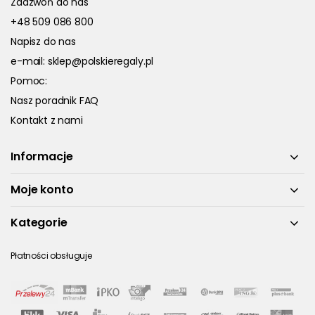
Zadzwoń do nas
+48 509 086 800
Napisz do nas
e-mail:
sklep@polskieregaly.pl
Pomoc:
Nasz poradnik FAQ
Kontakt z nami
Informacje
Moje konto
Kategorie
Płatności obsługuje