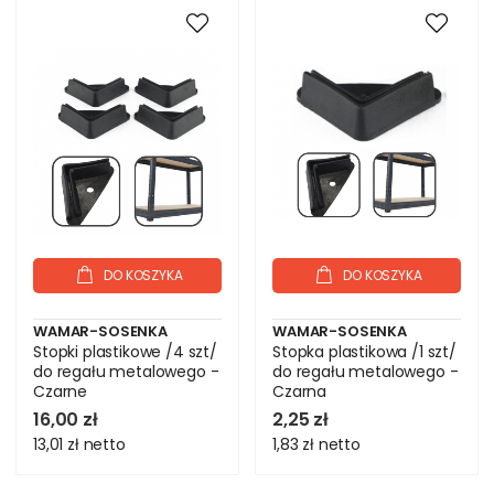
DO KOSZYKA
DO KOSZYKA
WAMAR-SOSENKA
WAMAR-SOSENKA
Stopki plastikowe /4 szt/
Stopka plastikowa /1 szt/
do regału metalowego -
do regału metalowego -
Czarne
Czarna
16,00 zł
2,25 zł
13,01 zł
netto
1,83 zł
netto