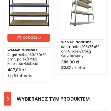
DO KOSZYKA
WAMAR-SOSENKA
Regał Helios 196x75x60
WAMAR-SOSENKA
cm 5 półek/175kg
Regał Helios 180x180x30
Ocynkowany
cm 5 półek/175kg
386,00 zł
Niebiesko-Niebieski
313,82 zł
netto
487,00 zł
395,93 zł
netto
WYBIERANE Z TYM PRODUKTEM