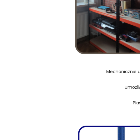
Mechanicznie u
Umożli
Pla