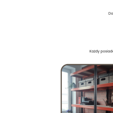
Do
Każdy posiada