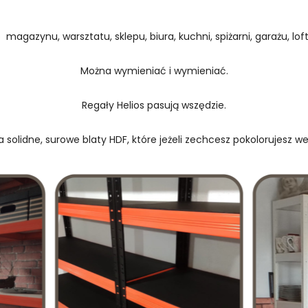
 magazynu, warsztatu, sklepu, biura, kuchni, spiżarni, garażu, loftu
Można wymieniać i wymieniać.
Regały Helios pasują wszędzie.
 solidne, surowe blaty HDF, które jeżeli zechcesz pokolorujesz w