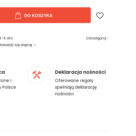
DO KOSZYKA
3-4 dni
Udostępnij
Dowiedz się więcej
ca
Deklaracja nośności
one i
Oferowane regały
 Polsce
spełniają deklarację
nośności