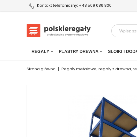
Kontakt telefoniczny: +48 509 086 800
REGAŁY
PLASTRY DREWNA
SŁOIKI I DOD
Strona główna
|
Regały metalowe, regały z drewna, r