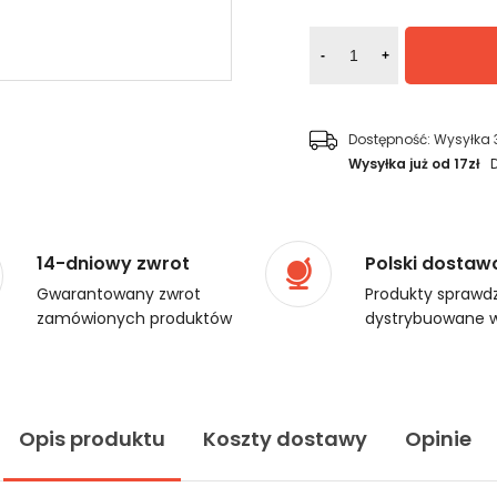
-
+
Dostępność:
Wysyłka 
Wysyłka już od 17zł
14-dniowy zwrot
Polski dostaw
Gwarantowany zwrot
Produkty sprawdz
zamówionych produktów
dystrybuowane w
Opis produktu
Koszty dostawy
Opinie