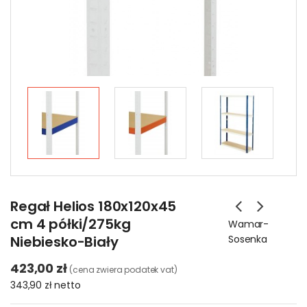
Regał Helios 180x120x45
cm 4 półki/275kg
Wamar-
Niebiesko-Biały
Sosenka
423,00 zł
(cena zwiera podatek vat)
343,90 zł
netto