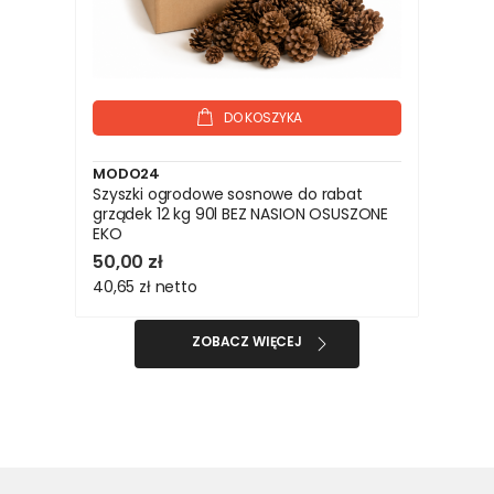
DO KOSZYKA
MODO24
Szyszki ogrodowe sosnowe do rabat
grządek 12 kg 90l BEZ NASION OSUSZONE
EKO
50,00 zł
40,65 zł
netto
ZOBACZ WIĘCEJ