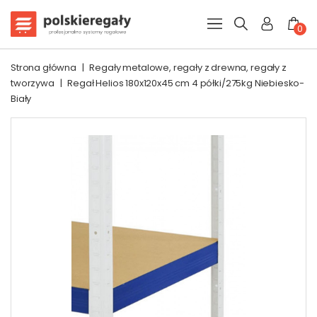
0
Strona główna
|
Regały metalowe, regały z drewna, regały z
tworzywa
|
Regał Helios 180x120x45 cm 4 półki/275kg Niebiesko-
Biały