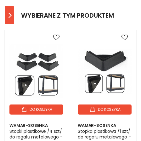
WYBIERANE Z TYM PRODUKTEM
DO KOSZYKA
DO KOSZYKA
WAMAR-SOSENKA
WAMAR-SOSENKA
Stopki plastikowe /4 szt/
Stopka plastikowa /1 szt/
do regału metalowego -
do regału metalowego -