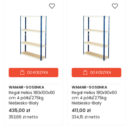
DO KOSZYKA
DO KOSZYKA
WAMAR-SOSENKA
WAMAR-SOSENKA
Regał Helios 180x100x60
Regał Helios 180x90x60
cm 4 półki/275kg
cm 4 półki/275kg
Niebiesko-Biały
Niebiesko-Biały
435,00 zł
411,00 zł
353,66 zł
netto
334,15 zł
netto