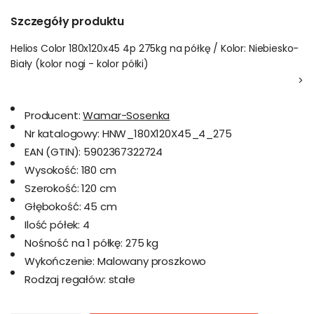
Szczegóły produktu
Helios Color 180x120x45 4p 275kg na półkę / Kolor: Niebiesko-
Biały (kolor nogi - kolor półki)
>
Producent:
Wamar-Sosenka
Nr katalogowy:
HNW_180X120X45_4_275
EAN (GTIN):
5902367322724
Wysokość:
180 cm
Szerokość:
120 cm
Głębokość:
45 cm
Ilość półek:
4
Nośność na 1 półkę:
275 kg
Wykończenie:
Malowany proszkowo
Rodzaj regałów:
stałe