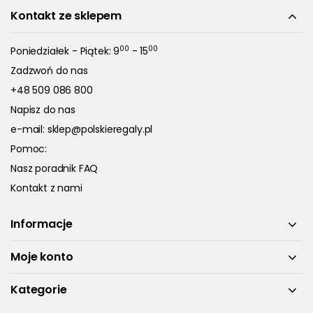
Kontakt ze sklepem
00
00
Poniedziałek - Piątek: 9
- 15
Zadzwoń do nas
+48 509 086 800
Napisz do nas
e-mail:
sklep@polskieregaly.pl
Pomoc:
Nasz poradnik FAQ
Kontakt z nami
Informacje
Moje konto
Kategorie