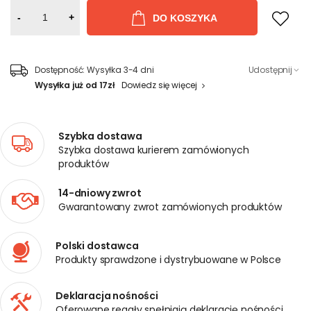
-
+
DO KOSZYKA
Dostępność:
Wysyłka 3-4 dni
Udostępnij
Wysyłka już od 17zł
Dowiedz się więcej
Szybka dostawa
Szybka dostawa kurierem zamówionych
produktów
14-dniowy zwrot
Gwarantowany zwrot zamówionych produktów
Polski dostawca
Produkty sprawdzone i dystrybuowane w Polsce
Deklaracja nośności
Oferowane regały spełniają deklarację nośności