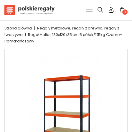
0
Strona główna
|
Regały metalowe, regały z drewna, regały z
tworzywa
|
Regał Helios 180x120x35 cm 5 półek/175kg Czarno-
Pomarańczowy