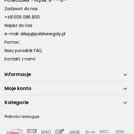
Poniedziałek - Piątek: 9
- 15
Zadzwoń do nas
+48 509 086 800
Napisz do nas
e-mail:
sklep@polskieregaly.pl
Pomoc:
Nasz poradnik FAQ
Kontakt z nami
Informacje
Moje konto
Kategorie
Płatności obsługuje