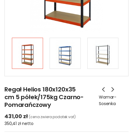
Regał Helios 180x120x35
cm 5 półek/175kg Czarno-
Wamar-
Pomarańczowy
Sosenka
431,00 zł
(cena zwiera podatek vat)
350,41 zł
netto