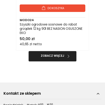
DO KOSZYKA
MODO24
Szyszki ogrodowe sosnowe do rabat
grządek 12 kg 90l BEZ NASION OSUSZONE
EKO
50,00 zł
40,65 zł
netto
ZOBACZ WIĘCEJ
Kontakt ze sklepem
00
00