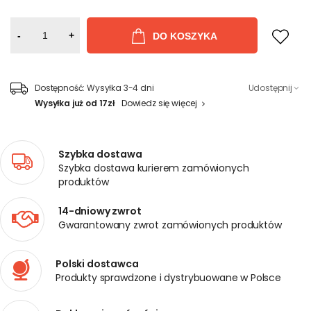
-
+
DO KOSZYKA
Dostępność:
Wysyłka 3-4 dni
Udostępnij
Wysyłka już od 17zł
Dowiedz się więcej
Szybka dostawa
Szybka dostawa kurierem zamówionych
produktów
14-dniowy zwrot
Gwarantowany zwrot zamówionych produktów
Polski dostawca
Produkty sprawdzone i dystrybuowane w Polsce