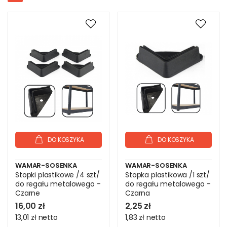
DO KOSZYKA
DO KOSZYKA
WAMAR-SOSENKA
WAMAR-SOSENKA
Stopki plastikowe /4 szt/
Stopka plastikowa /1 szt/
do regału metalowego -
do regału metalowego -
Czarne
Czarna
16,00 zł
2,25 zł
13,01 zł
netto
1,83 zł
netto