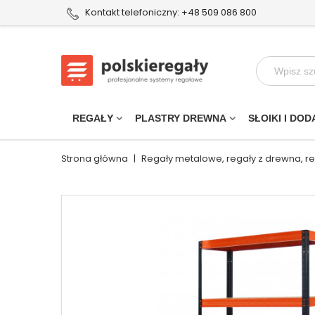
Kontakt telefoniczny: +48 509 086 800
REGAŁY
PLASTRY DREWNA
SŁOIKI I DOD
Strona główna
|
Regały metalowe, regały z drewna, r