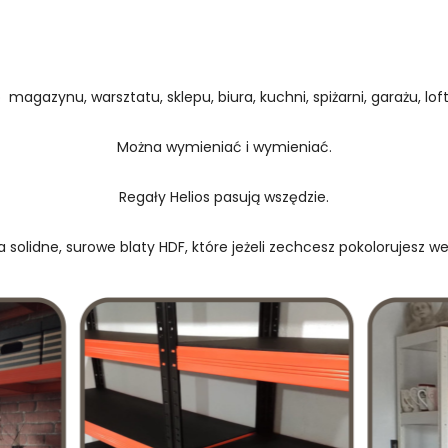
 magazynu, warsztatu, sklepu, biura, kuchni, spiżarni, garażu, loftu
Można wymieniać i wymieniać.
Regały Helios pasują wszędzie.
 solidne, surowe blaty HDF, które jeżeli zechcesz pokolorujesz w