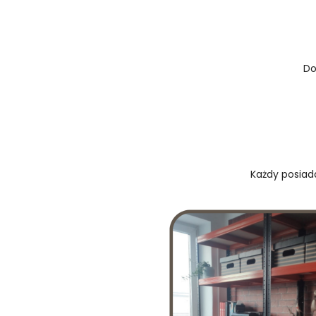
Do
Każdy posiada