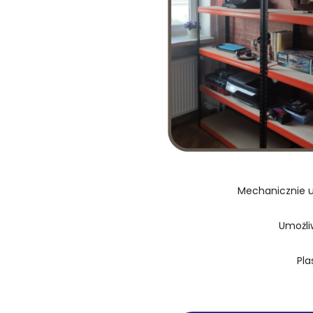
Mechanicznie u
Umożli
Pla