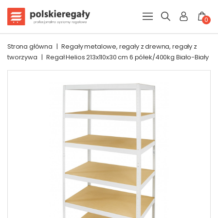
0
Strona główna
|
Regały metalowe, regały z drewna, regały z
tworzywa
|
Regał Helios 213x110x30 cm 6 półek/400kg Biało-Biały