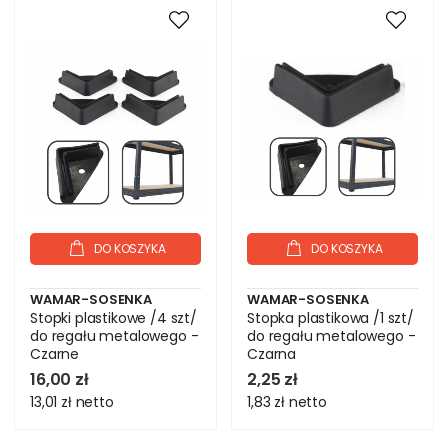
DO KOSZYKA
DO KOSZYKA
WAMAR-SOSENKA
WAMAR-SOSENKA
Stopki plastikowe /4 szt/
Stopka plastikowa /1 szt/
do regału metalowego -
do regału metalowego -
Czarne
Czarna
16,00 zł
2,25 zł
13,01 zł
netto
1,83 zł
netto