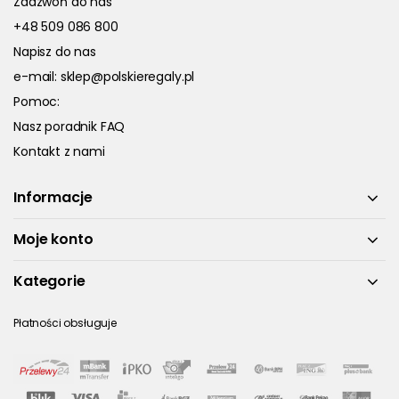
Zadzwoń do nas
+48 509 086 800
Napisz do nas
e-mail:
sklep@polskieregaly.pl
Pomoc:
Nasz poradnik FAQ
Kontakt z nami
Informacje
Moje konto
Kategorie
Płatności obsługuje