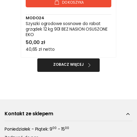
DO KOSZYKA
MODO24
Szyszki ogrodowe sosnowe do rabat
grządek 12 kg 90l BEZ NASION OSUSZONE
EKO
50,00 zł
40,65 zł
netto
ZOBACZ WIĘCEJ
Kontakt ze sklepem
00
00
Poniedziałek - Piątek: 9
- 15