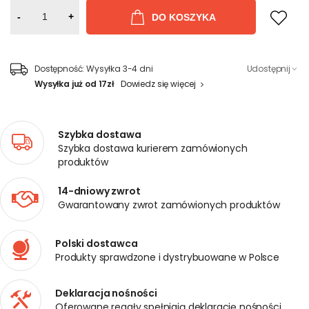
-
+
DO KOSZYKA
Dostępność:
Wysyłka 3-4 dni
Udostępnij
Wysyłka już od 17zł
Dowiedz się więcej
Szybka dostawa
Szybka dostawa kurierem zamówionych
produktów
14-dniowy zwrot
Gwarantowany zwrot zamówionych produktów
Polski dostawca
Produkty sprawdzone i dystrybuowane w Polsce
Deklaracja nośności
Oferowane regały spełniają deklarację nośności