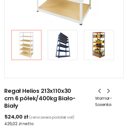
Regał Helios 213x110x30
cm 6 półek/400kg Biało-
Wamar-
Biały
Sosenka
524,00 zł
(cena zwiera podatek vat)
426,02 zł
netto