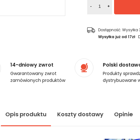
-
+
Dostępność:
Wysyłka 
Wysyłka już od 17zł
14-dniowy zwrot
Polski dostaw
Gwarantowany zwrot
Produkty sprawdz
zamówionych produktów
dystrybuowane w
Opis produktu
Koszty dostawy
Opinie