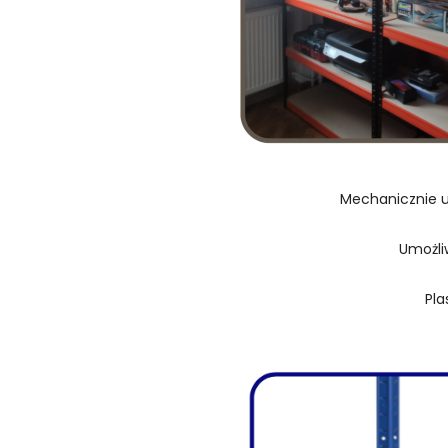
Mechanicznie u
Umożli
Pla