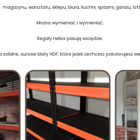
 magazynu, warsztatu, sklepu, biura, kuchni, spiżarni, garażu, loftu
Można wymieniać i wymieniać.
Regały Helios pasują wszędzie.
 solidne, surowe blaty HDF, które jeżeli zechcesz pokolorujesz w