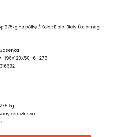
p 275kg na półkę / Kolor: Biało-Biały (kolor nogi -
Sosenka
_196X120X50_6_275
316682
275 kg
wany proszkowo
łe