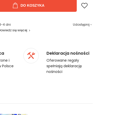
DO KOSZYKA
3-4 dni
Udostępnij
Dowiedz się więcej
ca
Deklaracja nośności
one i
Oferowane regały
 Polsce
spełniają deklarację
nośności