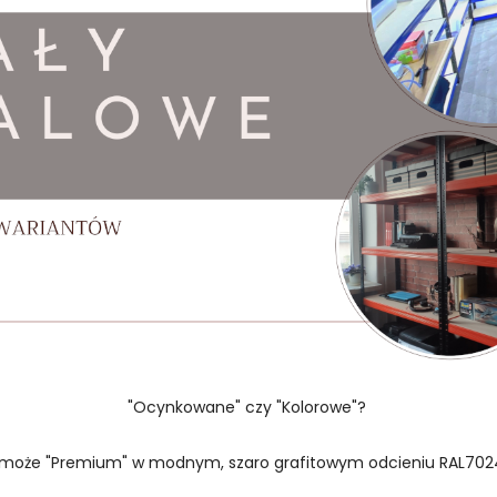
"Ocynkowane" czy "Kolorowe"?
 może "Premium" w modnym, szaro grafitowym odcieniu RAL702