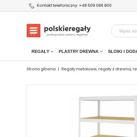
Kontakt telefoniczny: +48 509 086 800
REGAŁY
PLASTRY DREWNA
SŁOIKI I DOD
Strona główna
|
Regały metalowe, regały z drewna, r