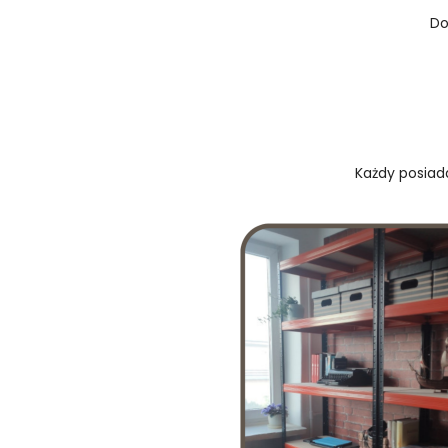
Do
Każdy posiada