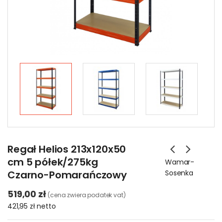
Regał Helios 213x120x50
cm 5 półek/275kg
Wamar-
Czarno-Pomarańczowy
Sosenka
519,00 zł
(cena zwiera podatek vat)
421,95 zł
netto