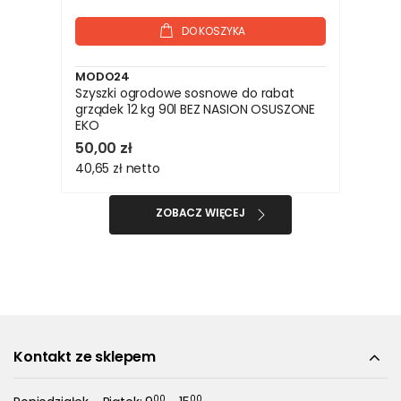
DO KOSZYKA
MODO24
Szyszki ogrodowe sosnowe do rabat
grządek 12 kg 90l BEZ NASION OSUSZONE
EKO
50,00 zł
40,65 zł
netto
ZOBACZ WIĘCEJ
Kontakt ze sklepem
00
00