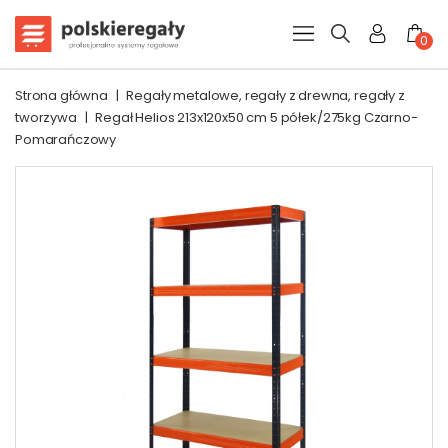
0
Strona główna
|
Regały metalowe, regały z drewna, regały z
tworzywa
|
Regał Helios 213x120x50 cm 5 półek/275kg Czarno-
Pomarańczowy