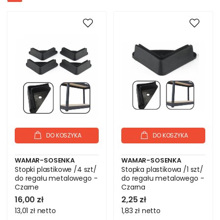
DO KOSZYKA
DO KOSZYKA
WAMAR-SOSENKA
WAMAR-SOSENKA
Stopki plastikowe /4 szt/
Stopka plastikowa /1 szt/
do regału metalowego -
do regału metalowego -
Czarne
Czarna
16,00 zł
2,25 zł
13,01 zł
netto
1,83 zł
netto