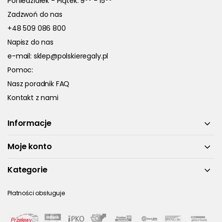
Poniedziałek - Piątek: 9
- 15
Zadzwoń do nas
+48 509 086 800
Napisz do nas
e-mail:
sklep@polskieregaly.pl
Pomoc:
Nasz poradnik FAQ
Kontakt z nami
Informacje
Moje konto
Kategorie
Płatności obsługuje