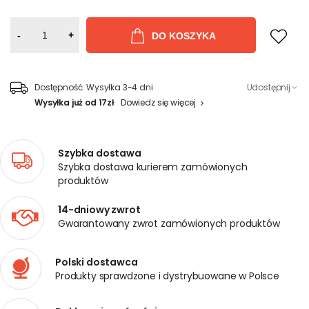
-
+
DO KOSZYKA
Dostępność:
Wysyłka 3-4 dni
Udostępnij
Wysyłka już od 17zł
Dowiedz się więcej
Szybka dostawa
Szybka dostawa kurierem zamówionych
produktów
14-dniowy zwrot
Gwarantowany zwrot zamówionych produktów
Polski dostawca
Produkty sprawdzone i dystrybuowane w Polsce