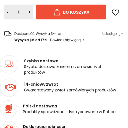
-
+
DO KOSZYKA
Dostępność:
Wysyłka 3-4 dni
Udostępnij
Wysyłka już od 17zł
Dowiedz się więcej
Szybka dostawa
Szybka dostawa kurierem zamówionych
produktów
14-dniowy zwrot
Gwarantowany zwrot zamówionych produktów
Polski dostawca
Produkty sprawdzone i dystrybuowane w Polsce
Deklaracja nośności