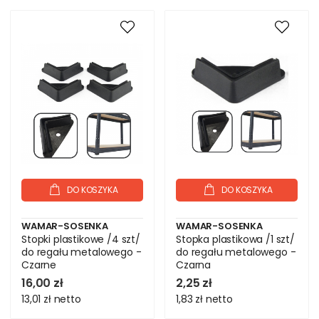
DO KOSZYKA
DO KOSZYKA
WAMAR-SOSENKA
WAMAR-SOSENKA
Stopki plastikowe /4 szt/
Stopka plastikowa /1 szt/
do regału metalowego -
do regału metalowego -
Czarne
Czarna
16,00 zł
2,25 zł
13,01 zł
netto
1,83 zł
netto