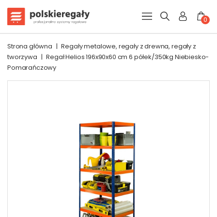
0
Strona główna
|
Regały metalowe, regały z drewna, regały z
tworzywa
|
Regał Helios 196x90x60 cm 6 półek/350kg Niebiesko-
Pomarańczowy