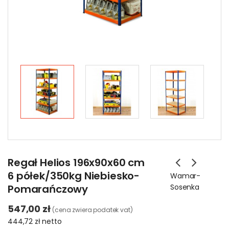
Regał Helios 196x90x60 cm
6 półek/350kg Niebiesko-
Wamar-
Pomarańczowy
Sosenka
547,00 zł
(cena zwiera podatek vat)
444,72 zł
netto