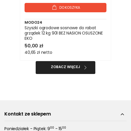
DO KOSZYKA
MODO24
Szyszki ogrodowe sosnowe do rabat
grządek 12 kg 90l BEZ NASION OSUSZONE
EKO
50,00 zł
40,65 zł
netto
ZOBACZ WIĘCEJ
Kontakt ze sklepem
00
00
Poniedziałek - Piątek: 9
- 15