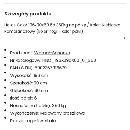
Szczegóły produktu
Helios Color 196x90x60 6p 350kg na półkę / Kolor: Niebiesko-
Pomarańczowy (kolor nogi - kolor półki)
>
Producent:
Wamar-Sosenka
Nr katalogowy:
HNO_196X090X60_6_350
EAN (GTIN):
5902367316679
Wysokość:
196 cm
Szerokość:
90 cm
Głębokość:
60 cm
Ilość półek:
6
Nośność na 1 półkę:
350 kg
Wykończenie:
Malowany proszkowo
Rodzaj regałów:
stałe