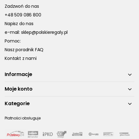
Zadzwoń do nas
+48 509 086 800
Napisz do nas
e-mail:
sklep@polskieregaly.pl
Pomoc:
Nasz poradnik FAQ
Kontakt z nami
Informacje
Moje konto
Kategorie
Płatności obsługuje